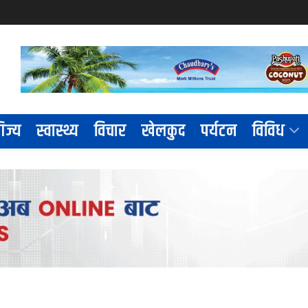
िज्य
स्वास्थ्य
विचार
खेलकुद
पर्यटन
विविध