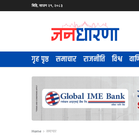
बिहि, साउन २१, २०८३
गृह पृष्ठ
समाचार
राजनीति
विश्व
वाण
Home
समाचार