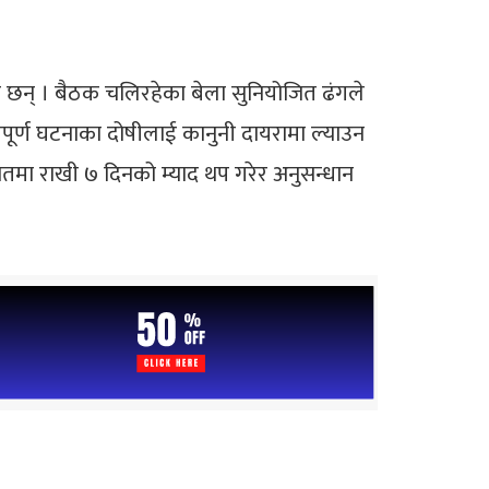
रेका छन् । बैठक चलिरहेका बेला सुनियोजित ढंगले
ादतीपूर्ण घटनाका दोषीलाई कानुनी दायरामा ल्याउन
सतमा राखी ७ दिनको म्याद थप गरेर अनुसन्धान