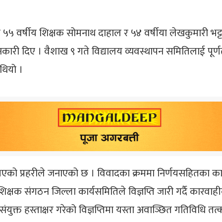
 वर्षीय शिक्षक सोमनाथ दाहाल र ५४ वर्षीया लेखकुमारी भट्टराई
नकारी दिए । वैशाख ९ गते विद्यालय व्यवस्थापन समितिलाई पूर्णता
थियो ।
पात भएको प्रहरीले जनाएको छ । विवादका क्रममा निर्णयसहितका
य शिक्षक संगठन जिल्ला कार्यसमितिले विज्ञप्ति जारी गर्दै कारव
युक्त हस्ताक्षर गरेको विज्ञप्तिमा यस्ता अवाञ्छित गतिविधि तत