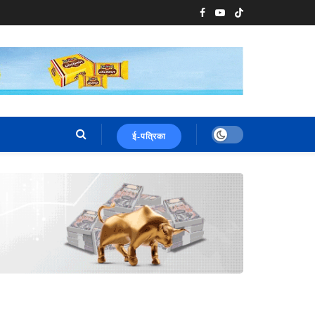
ई-पत्रिका