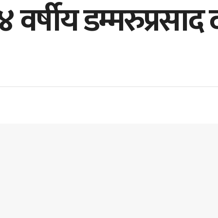
४ वर्षीय डम्मरुप्रसा