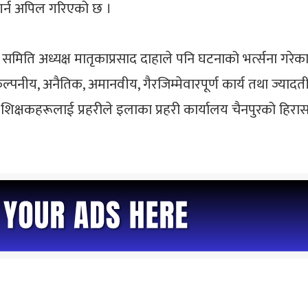
 गर्न अपिल गरिएको छ ।
नगर समिति अध्यक्ष मातृकाप्रसाद दाहाले पनि घटनाको भर्त्सना ग
े, अकल्पनीय, अनैतिक, अमानवीय, गैरजिम्मेवारपूर्ण कार्य तथा ज्य
िक्षकहरूलाई प्रहरीले इलाका प्रहरी कार्यालय चैनपुरको हिरा
।