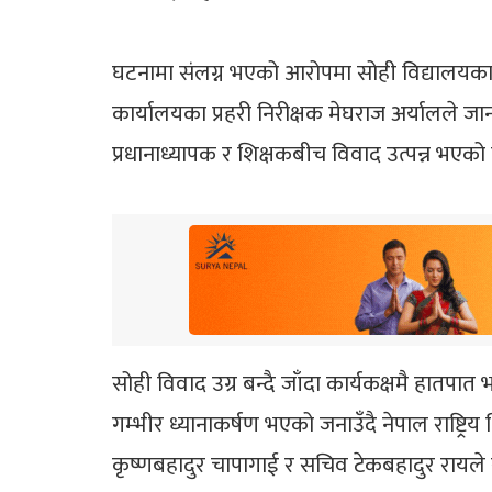
घटनामा संलग्न भएको आरोपमा सोही विद्यालयका ५५
कार्यालयका प्रहरी निरीक्षक मेघराज अर्यालले जा
प्रधानाध्यापक र शिक्षकबीच विवाद उत्पन्न भएको 
सोही विवाद उग्र बन्दै जाँदा कार्यकक्षमै हात
गम्भीर ध्यानाकर्षण भएको जनाउँदै नेपाल राष्ट्रि
कृष्णबहादुर चापागाई र सचिव टेकबहादुर रायले सं