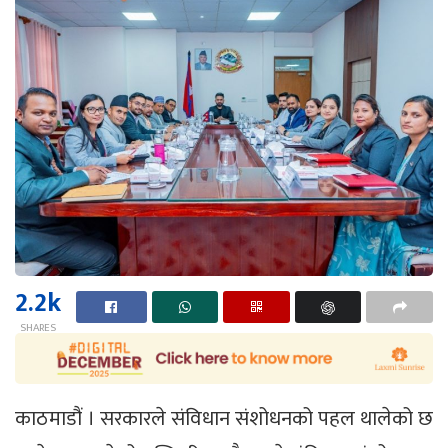
2.2k
SHARES
काठमाडौं । सरकारले संविधान संशोधनको पहल थालेको छ