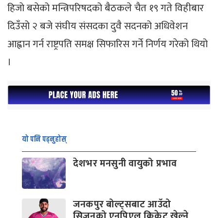
हिजाे बसेको मन्त्रिपरिषदको बैठकले चैत १९ गते विहीबार
दिउँसो २ बजे संघीय संसदका दुवै सदनको अधिवेशन
आह्वान गर्न राष्ट्रपति समक्ष सिफारिस गर्ने निर्णय गरेको थियो
।
यो पनि पढ्नुहोस्
देशभर मनसुनी वायुको प्रभाव
जनकपुर बोल्ट्सबाट आउँदो
सिजनको एनपिएल क्रिकेट खेल्ने