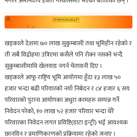
नगरेर अमानवीय हर्कत गरेकोसमेत भएको बताएका छन् ।
खड्काले देशमा ७० लाख सुकुम्बासी तथा भूमिहीन रहेको र
ती सबै विद्रोहमा उत्रिएमा कसैले पनि रोक्न नसक्ने भन्दै
सुकुम्बासीमाथि खेलवाड नगर्न चेतावनी दिए ।
खड्काले आफू राष्ट्रिय भूमि आयोगमा हुँदा १३ लाख ५०
हजार भन्दा बढी परिवारको नयाँ निबेदन र ८४ हजार ६ सय
परिवारको पुराना आयोगका अधुरा कामहरु सम्पन्न गर्ने
निवेदन परेको, १० लाख ५२ हजार परिवार भन्दा धेरै
परिवारका निवेदन लगत प्रविष्टि(डाटा इन्ट्री) भई आवश्यक
छानविन र प्रमाणिकरणको प्रक्रियामा रहेको जनाए ।