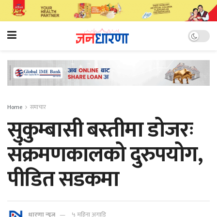
Home
समाचार
सुकुम्बासी बस्तीमा डोजरः
संक्रमणकालको दुरुपयोग,
पीडित सडकमा
धारणा न्यूज
५ महिना अगाडि