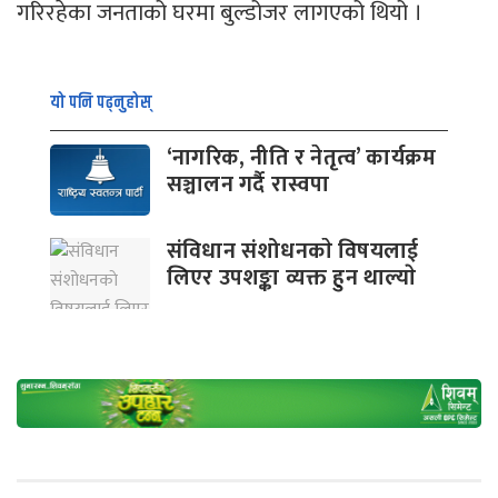
गरिरहेका जनताको घरमा बुल्डोजर लागएको थियो ।
यो पनि पढ्नुहोस्
‘नागरिक, नीति र नेतृत्व’ कार्यक्रम
सञ्चालन गर्दै रास्वपा
संविधान संशोधनकाे विषयलाई
लिएर उपशङ्का व्यक्त हुन थाल्याे