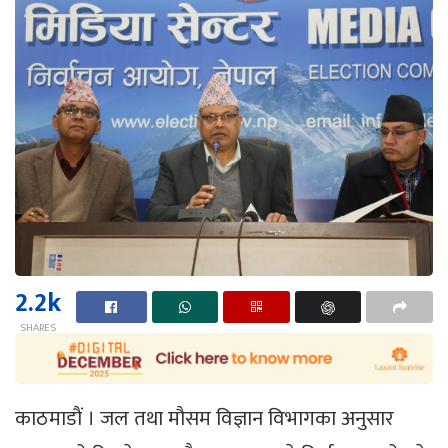
2.2k
SHARES
काठमाडाैं । जल तथा मौसम विज्ञान विभागका अनुसार