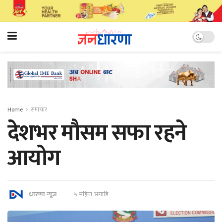
Home
समाचार
देशभर मौसम सफा रहने
आयोग
धारणा न्यूज
५ महिना अगाडि