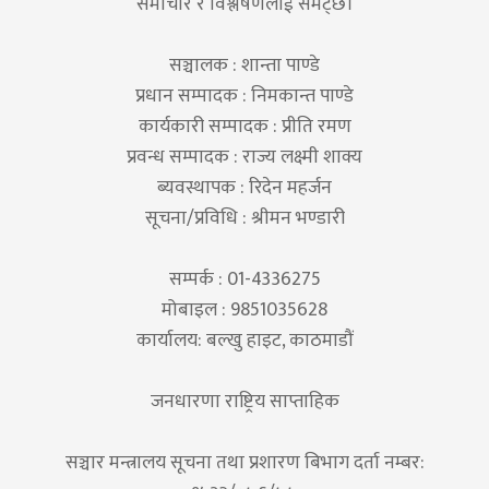
समाचार र विश्लेषणलाई समेट्छ।
सञ्चालक : शान्ता पाण्डे
प्रधान सम्पादक : निमकान्त पाण्डे
कार्यकारी सम्पादक : प्रीति रमण
प्रवन्ध सम्पादक : राज्य लक्ष्मी शाक्य
ब्यवस्थापक : रिदेन महर्जन
सूचना/प्रविधि : श्रीमन भण्डारी
सम्पर्क : 01-4336275
मोबाइल : 9851035628
कार्यालय: बल्खु हाइट, काठमाडौं
जनधारणा राष्ट्रिय साप्ताहिक
सञ्चार मन्त्रालय सूचना तथा प्रशारण बिभाग दर्ता नम्बर: