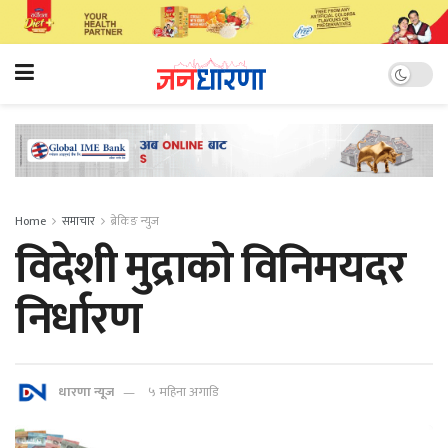
Home
समाचार
ब्रेकिङ न्युज
विदेशी मुद्राको विनिमयदर
निर्धारण
धारणा न्यूज
५ महिना अगाडि