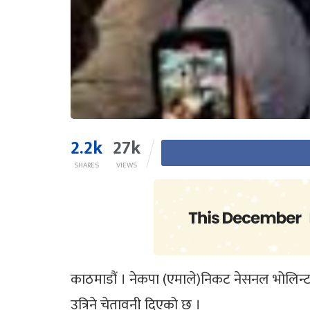
2.2k
27k
SHARES
VIEWS
काठमाडौं । नेकपा (एमाले)निकट नेसनल भोलिन्टयर फ
उत्रिने चेतावनी दिएको छ ।