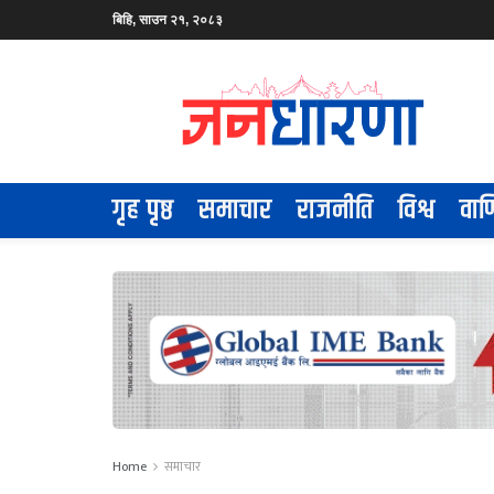
बिहि, साउन २१, २०८३
गृह पृष्ठ
समाचार
राजनीति
विश्व
वाण
Home
समाचार