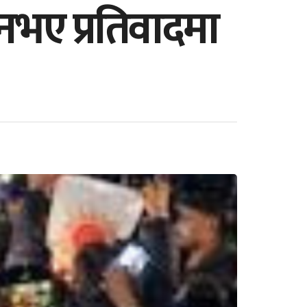
नभए प्रतिवादमा