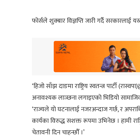
फोर्सले शुक्बार विज्ञप्ति जारी गर्दै सरकारलाई य
‘हिजो साँझ दाङमा राष्ट्रिय स्वतन्त्र पार्टी (रास्
अनावश्यक लाञ्छना लगाइएको भिडियो सामाजिक सञ
‘राज्यले यो घटनालाई नजरअन्दाज गर्छ, र अपरा
कार्यका विरुद्ध सशक्त रूपमा उभिनेछ । हामी राष
चेतावनी दिन चाहन्छौँ ।’