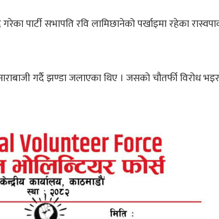
गरेका पार्टी सभापति रवि लामिछानेको पर्खाइमा रहेका रास्वपा
्ध नाराबाजी गर्दै झण्डा जलाएका थिए । जसको चौतर्फी विरोध 