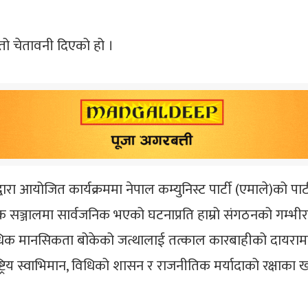
स्तो चेतावनी दिएको हो ।
वपा)द्वारा आयोजित कार्यक्रममा नेपाल कम्युनिस्ट पार्टी (एमाले)को प
्जालमा सार्वजनिक भएको घटनाप्रति हाम्रो संगठनको गम्भीर ध
धिक मानसिकता बोकेको जत्थालाई तत्काल कारबाहीको दायरामा 
्ट्रिय स्वाभिमान, विधिको शासन र राजनीतिक मर्यादाको रक्षाका 