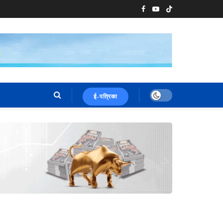
ई-पत्रिका