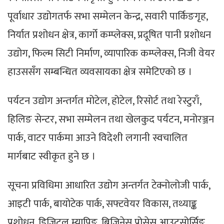
पूर्वाधार उद्योगतर्फ सभा सम्मेलन केन्द्र, सवारी पार्किङगृह,
निर्यात प्रशोधन क्षेत्र, कार्गो कम्प्लेक्स, प्रदूषित पानी प्रशोधन
उद्योग, फिल्म सिटी निर्माण, व्यापारिक कम्प्लेक्स, निजी वेयर
हाउससँग सम्बन्धित व्यवसायका क्षेत्र समेटिएको छ ।
पर्यटन उद्योग अन्तर्गत मोटेल, होटेल, रिसोर्ट तथा रेस्टुराँ,
हिलिङ सेन्टर, सभा सम्मेलन तथा खेलकुद पर्यटन, मनोरञ्जन
पार्क, वाटर पार्कमा आउने विदेशी लगानी स्वचालित
मार्गबाट स्वीकृत हुने छ ।
सूचना प्रविधिमा आधारित उद्योग अन्तर्गत टेक्नोलोजी पार्क,
आइटी पार्क, बायोटेक पार्क, सफ्टवेयर विकास, तथ्याङ्क
प्रशोधन, डिजिटल म्यापिङ, बिजिनेस प्रोसेस आउटसोर्सिङ,