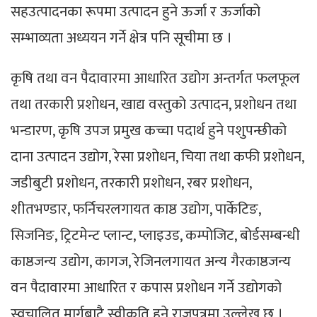
सहउत्पादनका रूपमा उत्पादन हुने ऊर्जा र ऊर्जाको
सम्भाव्यता अध्ययन गर्ने क्षेत्र पनि सूचीमा छ ।
कृषि तथा वन पैदावारमा आधारित उद्योग अन्तर्गत फलफूल
तथा तरकारी प्रशोधन, खाद्य वस्तुको उत्पादन, प्रशोधन तथा
भन्डारण, कृषि उपज प्रमुख कच्चा पदार्थ हुने पशुपन्छीको
दाना उत्पादन उद्योग, रेसा प्रशोधन, चिया तथा कफी प्रशोधन,
जडीबुटी प्रशोधन, तरकारी प्रशोधन, रबर प्रशोधन,
शीतभण्डार, फर्निचरलगायत काष्ठ उद्योग, पार्केटिङ,
सिजनिङ, ट्रिटमेन्ट प्लान्ट, प्लाइउड, कम्पोजिट, बोर्डसम्बन्धी
काष्ठजन्य उद्योग, कागज, रेजिनलगायत अन्य गैरकाष्ठजन्य
वन पैदावारमा आधारित र कपास प्रशोधन गर्ने उद्योगको
स्वचालित मार्गबाटै स्वीकृति हुने राजपत्रमा उल्लेख छ ।