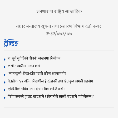
जनधारणा राष्ट्रिय साप्ताहिक
सञ्चार मन्त्रालय सूचना तथा प्रशारण बिभाग दर्ता नम्बर:
१५३२/०७६/७७
ट्रेन्डिङ
प्रा सूर्य सुवेदीको जीवनी लन्डनमा विमोचन
खसी तस्करीमा आएन कमी
“सामाखुसी-टोखा-झोर” बाटो बारेमा ध्यानाकर्षण
बैतडीका ४२ दलित विद्यार्थीलाई स्टेशनरी तथा खेलकुद सामग्री सहयोग
लुम्बिनीको पवित्र उद्यान क्षेत्रमा विश्व शान्ति प्रार्थना
चिकित्सकले कुटाइ खाइरहने र बिरामीले सास्ती पाइरहने कहिलेसम्म ?