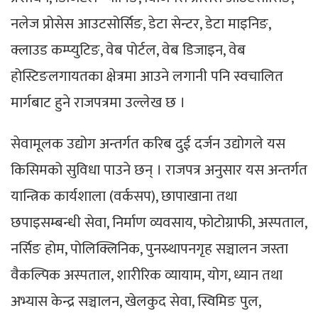
नलेज प्रोसेस आउटसोर्सिङ, डेटा सेन्टर, डेटा माइनिङ,
क्लाउड कम्प्युटिङ, वेब पोर्टल, वेब डिजाइन, वेब
होस्टिङलगायतका क्षेत्रमा आउने लगानी पनि स्वचालित
मार्गबाट हुने राजपत्रमा उल्लेख छ ।
सेवामूलक उद्योग अन्तर्गत करिब दुई दर्जन उद्योगले यस
किसिमको सुविधा पाउने छन् । राजपत्र अनुसार यस अन्तर्गत
यान्त्रिक कार्यशाला (वर्कसप), छापाखाना तथा
छपाइसम्बन्धी सेवा, निर्माण व्यवसाय, फोटोग्राफी, अस्पताल,
नर्सिङ होम, पोलिक्लिनिक, पुनस्र्थापनगृह सञ्चालन जस्ता
वैकल्पिक अस्पताल, शारीरिक व्यायाम, योग, ध्यान तथा
अभ्यास केन्द्र सञ्चालन, खेलकुद सेवा, स्विमिङ पुल,