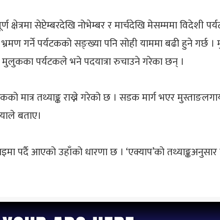
ण क्षेत्रमा सेप्टेम्बरदेखि नोभेम्बर र मार्चदेखि मेसम्ममा विदेशी
ो भ्रमण गर्ने पर्यटकको सङ्ख्या पनि सोही याममा बढी हुने गर्छ 
 मुलुकका पर्यटकले भने पदयात्रा रुचाउने गरेका छन् ।
ी पर्यटकको मात्र तथ्याङ्क राख्ने गरेको छ । सडक मार्ग भएर मुस्ताङ
ियाले बताए।
रोजाइमा पर्दै आएको उहाँको धारणा छ । ‘एक्याप’को तथ्याङ्कअन