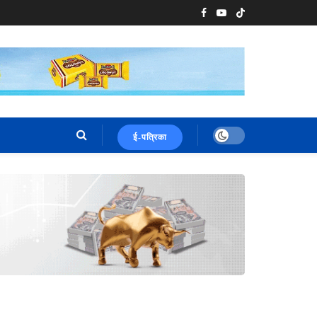
ई-पत्रिका