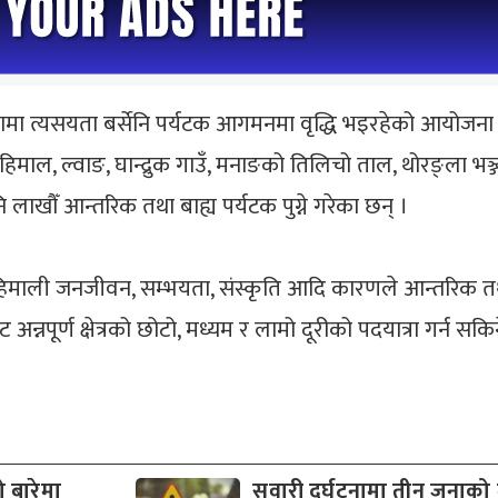
 त्यसयता बर्सेनि पर्यटक आगमनमा वृद्धि भइरहेको आयोजना प्र
माल, ल्वाङ, घान्द्रुक गाउँ, मनाङको तिलिचो ताल, थोरङ्ला भञ्ज्याङ,
लाखौँ आन्तरिक तथा बाह्य पर्यटक पुग्ने गरेका छन् ।
विधता, हिमाली जनजीवन, सम्भयता, संस्कृति आदि कारणले आन्तरिक 
न्नपूर्ण क्षेत्रको छोटो, मध्यम र लामो दूरीको पदयात्रा गर्न स
 बारेमा
सवारी दुर्घटनामा तीन जनाको मृ