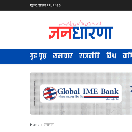
शुक्र, साउन २२, २०८३
गृह पृष्ठ
समाचार
राजनीति
विश्व
वाण
Home
समाचार