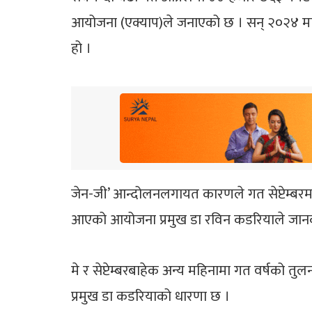
आयोजना (एक्याप)ले जनाएको छ । सन् २०२४ मा द
हो ।
जेन-जी’ आन्दोलनलगायत कारणले गत सेप्टेम्बर
आएको आयोजना प्रमुख डा रविन कडरियाले जान
मे र सेप्टेम्बरबाहेक अन्य महिनामा गत वर्षको तु
प्रमुख डा कडरियाको धारणा छ ।