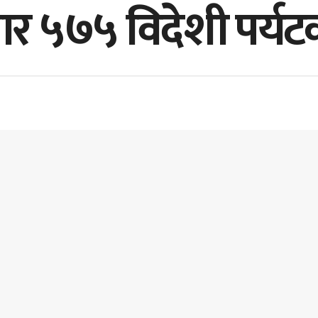
र ५७५ विदेशी पर्यटक