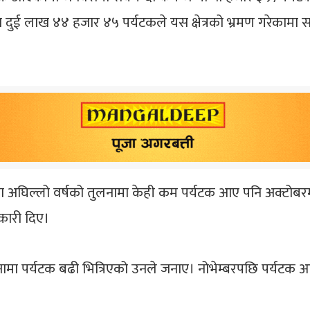
ुई लाख ४४ हजार ४५ पर्यटकले यस क्षेत्रको भ्रमण गरेकामा स
मा अघिल्लो वर्षको तुलनामा केही कम पर्यटक आए पनि अक्टोबर
कारी दिए।
लनामा पर्यटक बढी भित्रिएको उनले जनाए। नोभेम्बरपछि पर्यटक आगम