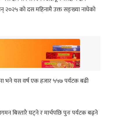
न् २०२५ को दस महिनामै उक्त सङ्ख्या नाघेको
मा भने यस वर्ष एक हजार ५५७ पर्यटक बढी
न बिस्तारै घट्ने र मार्चपछि पुनः पर्यटक बढ्ने