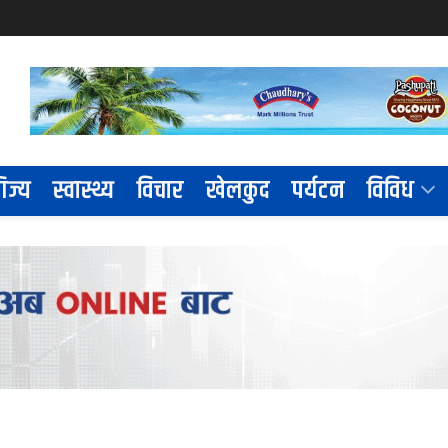
िज्य
स्वास्थ्य
विचार
खेलकुद
पर्यटन
विविध