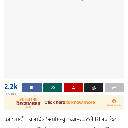
2.2k
SHARES
काठमाडौं । चलचित्र ‘अभिमन्यु : च्याप्टर–१’ले रिलिज डेट