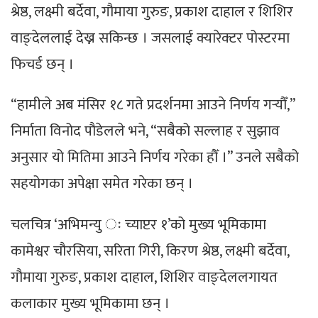
श्रेष्ठ, लक्ष्मी बर्देवा, गौमाया गुरुङ, प्रकाश दाहाल र शिशिर
वाङ्देललाई देख्न सकिन्छ । जसलाई क्यारेक्टर पोस्टरमा
फिचर्ड छन् ।
“हामीले अब मंसिर १८ गते प्रदर्शनमा आउने निर्णय गर्‍यौँ,”
निर्माता विनोद पौडेलले भने, “सबैको सल्लाह र सुझाव
अनुसार यो मितिमा आउने निर्णय गरेका हौँ ।” उनले सबैको
सहयोगका अपेक्षा समेत गरेका छन् ।
चलचित्र ‘अभिमन्यु ः च्याप्टर १’को मुख्य भूमिकामा
कामेश्वर चौरसिया, सरिता गिरी, किरण श्रेष्ठ, लक्ष्मी बर्देवा,
गौमाया गुरुङ, प्रकाश दाहाल, शिशिर वाङ्देललगायत
कलाकार मुख्य भूमिकामा छन् ।