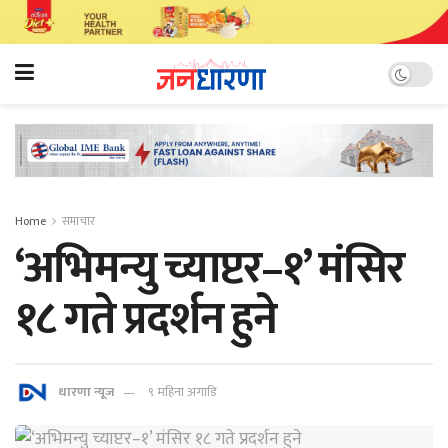
Home
समाचार
‘अभिमन्यु च्याप्टर–१’ मंसिर
१८ गते प्रदर्शन हुने
धारणा न्यूज
९ महिना अगाडि