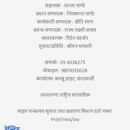
सञ्चालक : शान्ता पाण्डे
प्रधान सम्पादक : निमकान्त पाण्डे
कार्यकारी सम्पादक : प्रीति रमण
प्रवन्ध सम्पादक : राज्य लक्ष्मी शाक्य
ब्यवस्थापक : रिदेन महर्जन
सूचना/प्रविधि : श्रीमन भण्डारी
सम्पर्क : 01-4336275
मोबाइल : 9851035628
कार्यालय: बल्खु हाइट, काठमाडौं
जनधारणा राष्ट्रिय साप्ताहिक
सञ्चार मन्त्रालय सूचना तथा प्रशारण बिभाग दर्ता नम्बर:
१५३२/०७६/७७