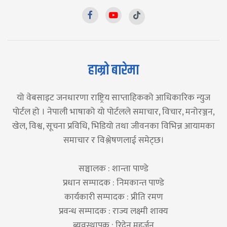
हाम्रो बारेमा
यो वेबसाइट जनधारणा राष्ट्रिय साप्ताहिकको आधिकारिक न्युज
पोर्टल हो । नेपाली भाषाको यो पोर्टलले समाचार, विचार, मनोरञ्जन,
खेल, विश्व, सूचना प्रविधि, भिडियो तथा जीवनका विभिन्न आयामका
समाचार र विश्लेषणलाई समेट्छ।
सञ्चालक : शान्ता पाण्डे
प्रधान सम्पादक : निमकान्त पाण्डे
कार्यकारी सम्पादक : प्रीति रमण
प्रवन्ध सम्पादक : राज्य लक्ष्मी शाक्य
ब्यवस्थापक : रिदेन महर्जन