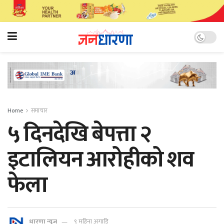
Home
समाचार
५ दिनदेखि बेपत्ता २
इटालियन आरोहीको शव
फेला
धारणा न्यूज
९ महिना अगाडि