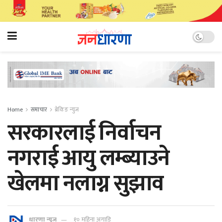
Home
समाचार
ब्रेकिङ न्युज
सरकारलाई निर्वाचन
नगराई आयु लम्ब्याउने
खेलमा नलाग्न सुझाव
धारणा न्यूज
१० महिना अगाडि