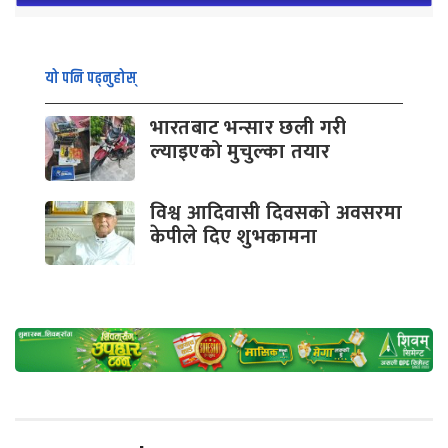
यो पनि पढ्नुहोस्
भारतबाट भन्सार छली गरी
ल्याइएको मुचुल्का तयार
विश्व आदिवासी दिवसकाे अवसरमा
केपीले दिए शुभकामना