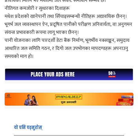
प्रविधिको मिलन भए मधेशमा जल संकट समाधान सम्भव छ।
नीतिगत कमजोरी र सुधारका दिशाहरू
मधेश प्रदेशको खानेपानी तथा सिँचाइसम्बन्धी नीतिहरू अद्यावधिक छैनन्।
भूगर्भ जल व्यवस्थापन ऐन, प्रदूषित पानीको परीक्षण अनिवार्यता, वा अनुगमन
संयन्त्र प्रभावकारी रूपमा लागू भएका छैनन्।
पानी योजनाका लागि पारदर्शी डेटा बैंक निर्माण, भूगर्भीय नक्साङ्कन, समुदाय
आधारित जल समिति गठन, र दिगो जल उपभोगका मापदण्डहरू अपनाउनु
समयको माग हो।
यो पनि पढ्नुहोस्