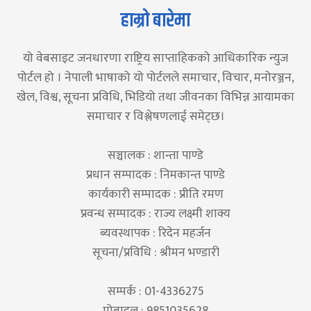
हाम्रो बारेमा
यो वेबसाइट जनधारणा राष्ट्रिय साप्ताहिकको आधिकारिक न्युज
पोर्टल हो । नेपाली भाषाको यो पोर्टलले समाचार, विचार, मनोरञ्जन,
खेल, विश्व, सूचना प्रविधि, भिडियो तथा जीवनका विभिन्न आयामका
समाचार र विश्लेषणलाई समेट्छ।
सञ्चालक : शान्ता पाण्डे
प्रधान सम्पादक : निमकान्त पाण्डे
कार्यकारी सम्पादक : प्रीति रमण
प्रवन्ध सम्पादक : राज्य लक्ष्मी शाक्य
ब्यवस्थापक : रिदेन महर्जन
सूचना/प्रविधि : श्रीमन भण्डारी
सम्पर्क : 01-4336275
मोबाइल : 9851035628