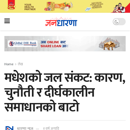
Home
लेख
मधेशको जल संकट: कारण,
चुनौती र दीर्घकालीन
समाधानको बाटो
धारणा न्यूज
१ वर्ष अगाडि