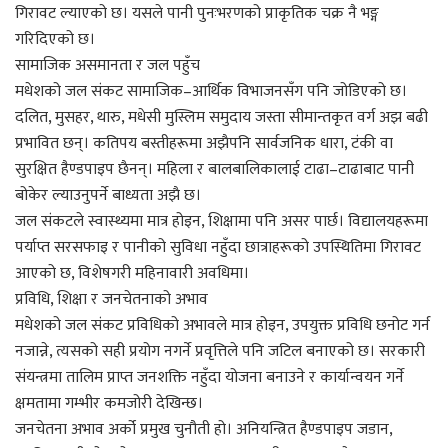
गिरावट ल्याएको छ। यसले पानी पुनःभरणको प्राकृतिक चक्र नै भङ्ग
गरिदिएको छ।
सामाजिक असमानता र जल पहुँच
मधेशको जल संकट सामाजिक–आर्थिक विभाजनसँग पनि जोडिएको छ।
दलित, मुसहर, थारु, मधेसी मुस्लिम समुदाय जस्ता सीमान्तकृत वर्ग अझ बढी
प्रभावित छन्। कतिपय बस्तीहरूमा अझैपनि सार्वजनिक धारा, टंकी वा
सुरक्षित हैण्डपाइप छैनन्। महिला र बालबालिकालाई टाढा–टाढाबाट पानी
बोकेर ल्याउनुपर्ने बाध्यता अझै छ।
जल संकटले स्वास्थ्यमा मात्र होइन, शिक्षामा पनि असर पार्छ। विद्यालयहरूमा
पर्याप्त सरसफाइ र पानीको सुविधा नहुँदा छात्राहरूको उपस्थितिमा गिरावट
आएको छ, विशेषगरी महिनावारी अवधिमा।
प्रविधि, शिक्षा र जनचेतनाको अभाव
मधेशको जल संकट प्रविधिको अभावले मात्र होइन, उपयुक्त प्रविधि छनोट गर्न
नजान्ने, त्यसको सही प्रयोग नगर्ने प्रवृत्तिले पनि जटिल बनाएको छ। सरकारी
संयन्त्रमा तालिम प्राप्त जनशक्ति नहुँदा योजना बनाउने र कार्यान्वयन गर्ने
क्षमतामा गम्भीर कमजोरी देखिन्छ।
जनचेतना अभाव अर्को प्रमुख चुनौती हो। अनियन्त्रित हैण्डपाइप जडान,