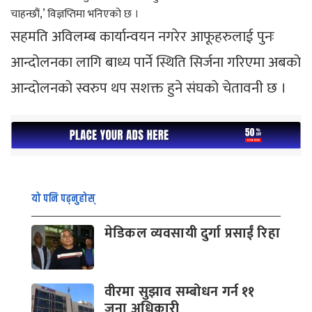
चाहन्छौं,’ विज्ञप्तिमा भनिएको छ ।
सहमति अविलम्ब कार्यान्वयन नगरेर आफूहरुलाई पुनः
आन्दोलनका लागि बाध्य पार्ने स्थिति सिर्जना गरिएमा अबको
आन्दोलनको स्वरुप थप सशक्त हुने संघको चेतावनी छ ।
यो पनि पढ्नुहोस्
मेडिकल व्यवसायी दुर्गा प्रसाईं रिहा
वीरमा सुझाव सम्बोधन गर्न ११
जना अधिकारी