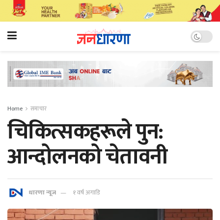
Home
समाचार
चिकित्सकहरूले पुन:
आन्दोलनको चेतावनी
धारणा न्यूज
१ वर्ष अगाडि