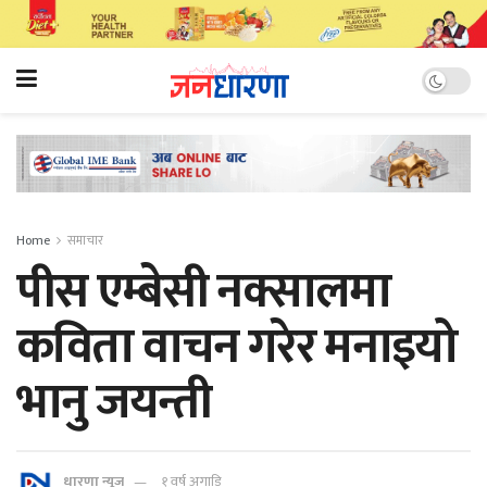
Home
समाचार
पीस एम्बेसी नक्सालमा
कविता वाचन गरेर मनाइयो
भानु जयन्ती
धारणा न्यूज
१ वर्ष अगाडि