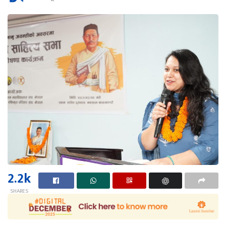
2.2k
SHARES