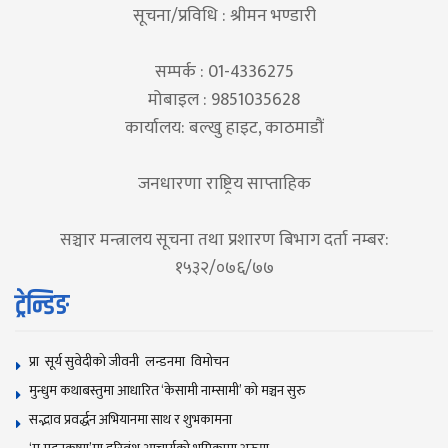
सूचना/प्रविधि : श्रीमन भण्डारी
सम्पर्क : 01-4336275
मोबाइल : 9851035628
कार्यालय: बल्खु हाइट, काठमाडौं
जनधारणा राष्ट्रिय साप्ताहिक
सञ्चार मन्त्रालय सूचना तथा प्रशारण बिभाग दर्ता नम्बर:
१५३२/०७६/७७
ट्रेन्डिङ
प्रा सूर्य सुवेदीको जीवनी लन्डनमा विमोचन
मुन्धुम कथाबस्तुमा आधारित ‘केसामी नाम्सामी’ काे मञ्चन सुरु
सद्भाव प्रवर्द्धन अभियानमा साथ र शुभकामना