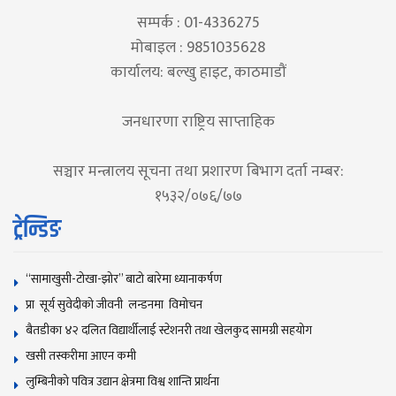
सम्पर्क : 01-4336275
मोबाइल : 9851035628
कार्यालय: बल्खु हाइट, काठमाडौं
जनधारणा राष्ट्रिय साप्ताहिक
सञ्चार मन्त्रालय सूचना तथा प्रशारण बिभाग दर्ता नम्बर:
१५३२/०७६/७७
ट्रेन्डिङ
“सामाखुसी-टोखा-झोर” बाटो बारेमा ध्यानाकर्षण
प्रा सूर्य सुवेदीको जीवनी लन्डनमा विमोचन
बैतडीका ४२ दलित विद्यार्थीलाई स्टेशनरी तथा खेलकुद सामग्री सहयोग
खसी तस्करीमा आएन कमी
लुम्बिनीको पवित्र उद्यान क्षेत्रमा विश्व शान्ति प्रार्थना