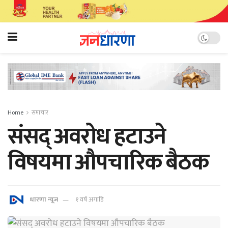
Home
समाचार
संसद् अवरोध हटाउने
विषयमा औपचारिक बैठक
धारणा न्यूज
१ वर्ष अगाडि