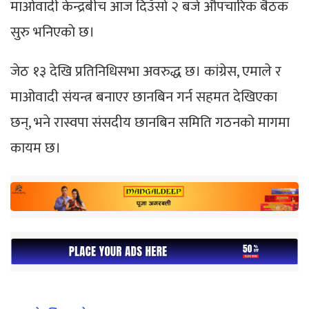
माओवादी केन्द्रबीच आज दिउँसो २ बजे औपचारिक बैठक
सुरु भनिएकाे छ।
जेठ १३ देखि प्रतिनिधिसभा अवरुद्ध छ। कांग्रेस, एमाले र
माओवादी संयन्त्र बनाएर छानबिन गर्न सहमत देखिएका
छन्, भने रास्वपा संसदीय छानबिन समिति गठनको मागमा
कायम छ।