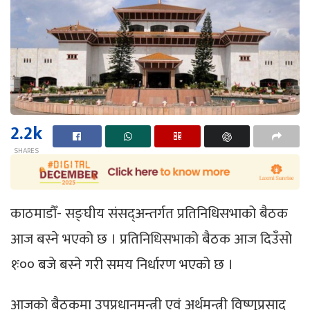
2.2k
SHARES
काठमाडौँ- सङ्घीय संसद्अन्तर्गत प्रतिनिधिसभाको बैठक
आज बस्ने भएको छ । प्रतिनिधिसभाको बैठक आज दिउँसो
१ः०० बजे बस्ने गरी समय निर्धारण भएको छ ।
आजको बैठकमा उपप्रधानमन्त्री एवं अर्थमन्त्री विष्णुप्रसाद