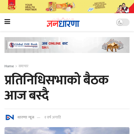
Home
समाचार
प्रतिनिधिसभाको बैठक
आज बस्दै
धारणा न्यूज
१ वर्ष अगाडि