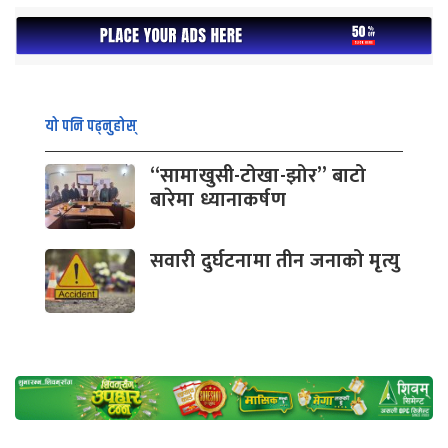
यो पनि पढ्नुहोस्
“सामाखुसी-टोखा-झोर” बाटो
बारेमा ध्यानाकर्षण
सवारी दुर्घटनामा तीन जनाको मृत्यु