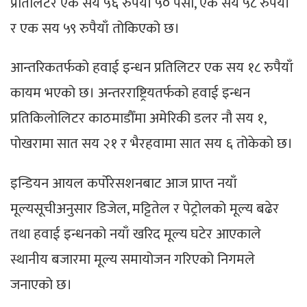
प्रतिलिटर एक सय ५६ रुपैयाँ ५० पैसा, एक सय ५८ रुपैयाँ
र एक सय ५९ रुपैयाँ तोकिएको छ।
आन्तरिकतर्फको हवाई इन्धन प्रतिलिटर एक सय १८ रुपैयाँ
कायम भएको छ। अन्तरराष्ट्रियतर्फको हवाई इन्धन
प्रतिकिलोलिटर काठमाडौँमा अमेरिकी डलर नौ सय १,
पोखरामा सात सय २१ र भैरहवामा सात सय ६ तोकेको छ।
इन्डियन आयल कर्पोरेसशनबाट आज प्राप्त नयाँ
मूल्यसूचीअनुसार डिजेल, मट्टितेल र पेट्रोलको मूल्य बढेर
तथा हवाई इन्धनको नयाँ खरिद मूल्य घटेर आएकाले
स्थानीय बजारमा मूल्य समायोजन गरिएको निगमले
जनाएको छ।