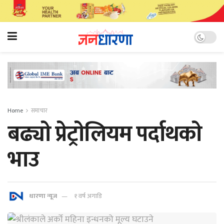
Home
समाचार
बढ्याे प्रेट्राेलियम पर्दाथकाे
भाउ
धारणा न्यूज
१ वर्ष अगाडि