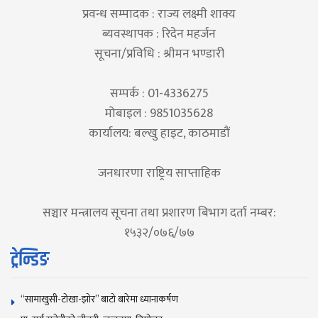
प्रवन्ध सम्पादक : राज्य लक्ष्मी शाक्य
ब्यवस्थापक : रिदेन महर्जन
सूचना/प्रविधि : श्रीमन भण्डारी
सम्पर्क : 01-4336275
मोबाइल : 9851035628
कार्यालय: बल्खु हाइट, काठमाडौं
जनधारणा राष्ट्रिय साप्ताहिक
सञ्चार मन्त्रालय सूचना तथा प्रशारण बिभाग दर्ता नम्बर:
१५३२/०७६/७७
ट्रेन्डिङ
“सामाखुसी-टोखा-झोर” बाटो बारेमा ध्यानाकर्षण