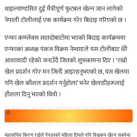
थाइल्याण्डसित दुई मैत्रीपूर्ण फुटबल खेल्न जान लागेको
नेपाली टोलीलाई एक कार्यक्रम गरेर बिदाइ गरिएको छ ।
एन्फा कम्प्लेक्स सातदोबाटोमा भएकाे बिदाइ कार्यक्रममा
एन्फाका अध्यक्ष पंकज विक्रम नेम्वाङले यस टोलीबाट धेरै
आशावादी रहेको जनाउँदै जितको शुभकामना दिए । ‘राम्रो
खेल प्रदर्शन गरेर मन जित्दै आइरहनुभएको छ, यस खेलमा
पनि खेल कौशल प्रदर्शन गर्नुहोला’ भनेर खेलाडीहरूलाई
हाैशला दिनु भएकाे थियाे ।
महासचिव किरण राईले नेपालको महिला टिमले पनि विश्वकप खेल्न सक्नेमा