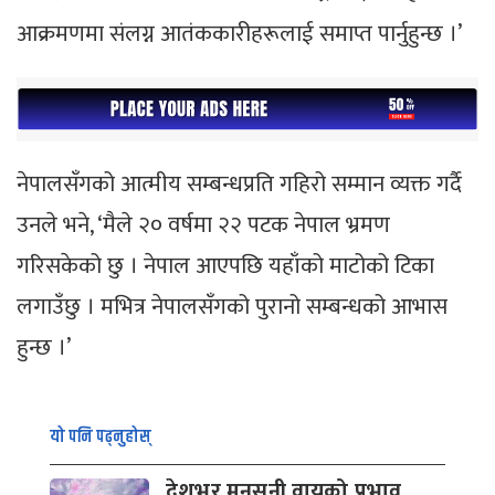
आक्रमणमा संलग्न आतंककारीहरूलाई समाप्त पार्नुहुन्छ ।’
नेपालसँगको आत्मीय सम्बन्धप्रति गहिरो सम्मान व्यक्त गर्दै
उनले भने, ‘मैले २० वर्षमा २२ पटक नेपाल भ्रमण
गरिसकेको छु । नेपाल आएपछि यहाँको माटोको टिका
लगाउँछु । मभित्र नेपालसँगको पुरानो सम्बन्धको आभास
हुन्छ ।’
यो पनि पढ्नुहोस्
देशभर मनसुनी वायुको प्रभाव