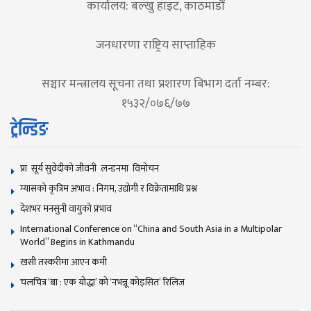
कार्यालय: बल्खु हाइट, काठमाडौं
जनधारणा राष्ट्रिय साप्ताहिक
सञ्चार मन्त्रालय सूचना तथा प्रशारण बिभाग दर्ता नम्बर:
१५३२/०७६/७७
ट्रेन्डिङ
प्रा सूर्य सुवेदीको जीवनी लन्डनमा विमोचन
ग्यासको कृत्रिम अभाव : निगम, उद्योगी र विक्रेतामाथि प्रश्न
देशभर मनसुनी वायुको प्रभाव
International Conference on “China and South Asia in a Multipolar
World” Begins in Kathmandu
खसी तस्करीमा आएन कमी
चलचित्र ‘बा : एक योद्धा’ को ‘नभन्नू कोइसित’ रिलिज