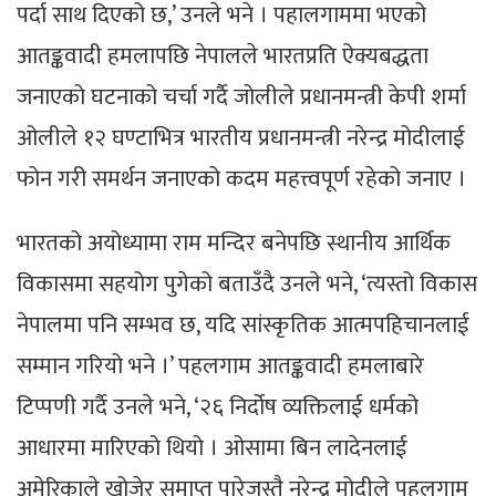
पर्दा साथ दिएको छ,’ उनले भने । पहालगाममा भएको
आतङ्कवादी हमलापछि नेपालले भारतप्रति ऐक्यबद्धता
जनाएको घटनाको चर्चा गर्दै जोलीले प्रधानमन्त्री केपी शर्मा
ओलीले १२ घण्टाभित्र भारतीय प्रधानमन्त्री नरेन्द्र मोदीलाई
फोन गरी समर्थन जनाएको कदम महत्त्वपूर्ण रहेको जनाए ।
भारतको अयोध्यामा राम मन्दिर बनेपछि स्थानीय आर्थिक
विकासमा सहयोग पुगेको बताउँदै उनले भने, ‘त्यस्तो विकास
नेपालमा पनि सम्भव छ, यदि सांस्कृतिक आत्मपहिचानलाई
सम्मान गरियो भने ।’ पहलगाम आतङ्कवादी हमलाबारे
टिप्पणी गर्दै उनले भने, ‘२६ निर्दोष व्यक्तिलाई धर्मको
आधारमा मारिएको थियो । ओसामा बिन लादेनलाई
अमेरिकाले खोजेर समाप्त पारेजस्तै नरेन्द्र मोदीले पहलगाम