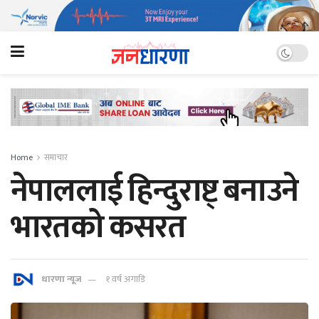
Home
समाचार
नेपाललाई हिन्दुराष्ट् बनाउने
भारतको कसरत
धारणा न्यूज
१ वर्ष अगाडि