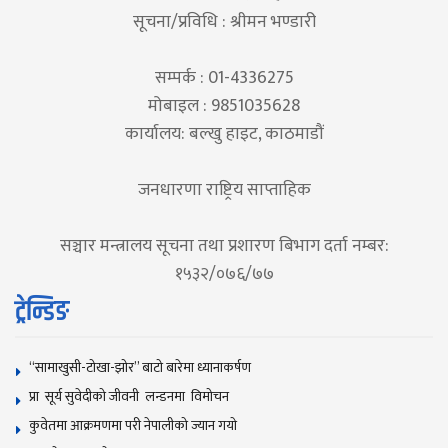
सूचना/प्रविधि : श्रीमन भण्डारी
सम्पर्क : 01-4336275
मोबाइल : 9851035628
कार्यालय: बल्खु हाइट, काठमाडौं
जनधारणा राष्ट्रिय साप्ताहिक
सञ्चार मन्त्रालय सूचना तथा प्रशारण बिभाग दर्ता नम्बर:
१५३२/०७६/७७
ट्रेन्डिङ
“सामाखुसी-टोखा-झोर” बाटो बारेमा ध्यानाकर्षण
प्रा सूर्य सुवेदीको जीवनी लन्डनमा विमोचन
कुवेतमा आक्रमणमा परी नेपालीको ज्यान गयाे