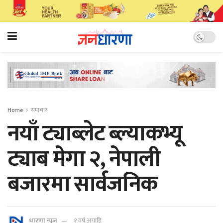
Home
समाचार
नयाँ ट्याब्लेट ब्ल्याकभ्यू
ट्याब मेगा २, नेपाली
बजारमा सार्वजनिक
धारणा न्यूज
१ वर्ष अगाडि