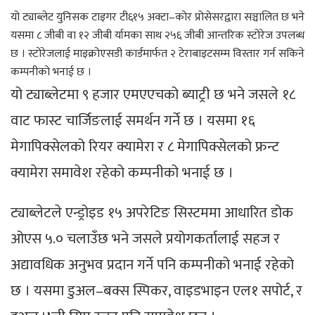
यो ट्याब्लेट युनिसक टाइगर टी६१५ अक्टा–कोर प्रोसेसरद्वारा सञ्चालित छ भने
यसमा ८ जीबी वा १२ जीबी र्यामका साथ २५६ जीबी आन्तरिक स्टोरेज उपलब्ध
छ । स्टोरेजलाई माइक्रोएसडी कार्डमार्फत २ टेराबाइटसम्म विस्तार गर्न सकिने
कम्पनीको भनाई छ ।
यो ट्याब्लेटमा ९ हजार एमएएचको ब्याट्री छ भने जसले १८
वाट फास्ट चार्जिङलाई समर्थन गर्ने छ । यसमा १६
मेगापिक्सेलको रियर क्यामेरा र ८ मेगापिक्सेलको फ्रन्ट
क्यामेरा समावेश रहेको कम्पनीको भनाई छ ।
ट्याब्लेटले एन्ड्रोइड १५ अपरेटिङ सिस्टममा आधारित डोक
ओएस ५.० चलाउँछ भने जसले प्रयोगकर्तालाई सहज र
अद्यावधिक अनुभव प्रदान गर्ने पनि कम्पनीको भनाई रहेको
छ । यसमा डुअल–बक्स स्पिकर, वाइडभाइन एल१ सपोर्ट, र