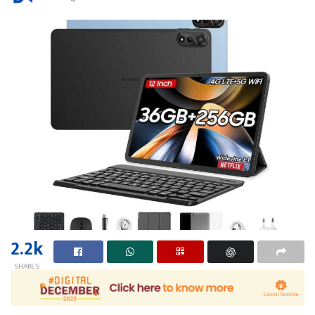
2.2k
SHARES