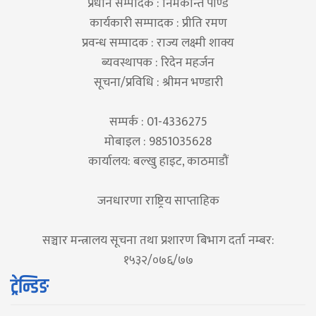
प्रधान सम्पादक : निमकान्त पाण्डे
कार्यकारी सम्पादक : प्रीति रमण
प्रवन्ध सम्पादक : राज्य लक्ष्मी शाक्य
ब्यवस्थापक : रिदेन महर्जन
सूचना/प्रविधि : श्रीमन भण्डारी
सम्पर्क : 01-4336275
मोबाइल : 9851035628
कार्यालय: बल्खु हाइट, काठमाडौं
जनधारणा राष्ट्रिय साप्ताहिक
सञ्चार मन्त्रालय सूचना तथा प्रशारण बिभाग दर्ता नम्बर:
१५३२/०७६/७७
ट्रेन्डिङ