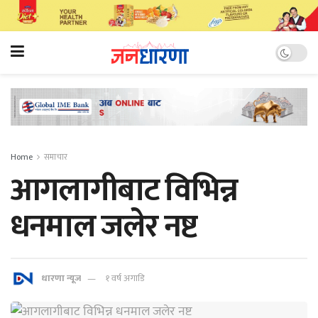
Home
समाचार
आगलागीबाट विभिन्न
धनमाल जलेर नष्ट
धारणा न्यूज
१ वर्ष अगाडि