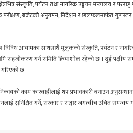
ित्र संस्कृति, पर्यटन तथा नागरिक उड्डयन मन्त्रालय र परराष्ट्र म
िक परीक्षण, बजेटको अनुगमन, निर्देशन र छलफलमार्फत गुणस्तर न
ा विविध आयामका साथसाथै मुलुकको संस्कृति, पर्यटन र नागर
ि सहजीकरण गर्न समिति क्रियाशील रहेको छ । दुई पक्षीय सम
न गरिएको छ ।
ायको काम कारबाहीलाई थप प्रभावकारी बनाउन अनुसन्धानमूलक
ाई सुनिश्चित गर्ने, सरकार र सञ्चार जगत्बीच उचित समन्वय गर्ने