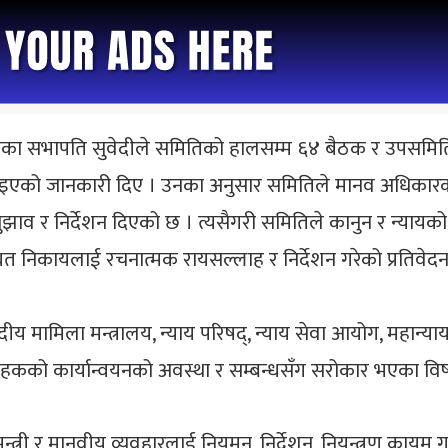
ितिका सभापति सुवेदीले समितिको हालसम्म ६४ बैठक र उपसम
दिइएको जानकारी दिए । उनका अनुसार समितिले मानव अधिकारको सम
र निर्देशन दिएको छ । त्यसैगरी समितिले कानुन र न्यायको 
्धित निकायलाई रचनात्मक रायसल्लाह र निर्देशन गरेको प्रतिवेद
ंसदीय मामिला मन्त्रालय, न्याय परिषद्, न्याय सेवा आयोग, महान्
ा, मौलिक हकको कार्यान्वयनको अवस्था र सम्बन्धसँग सरोकार भएका व
त्री र मानवीय व्यवहारलाई नियमन, निर्देशन, नियन्त्रण कायम गर्न