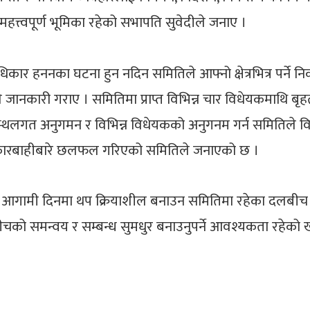
महत्त्वपूर्ण भूमिका रहेको सभापति सुवेदीले जनाए ।
 अधिकार हननका घटना हुन नदिन समितिले आफ्नो क्षेत्रभित्र पर
उनले जानकारी गराए । समितिमा प्राप्त विभिन्न चार विधेयकमाथ
दन गर्न स्थलगत अनुगमन र विभिन्न विधेयकको अनुगनम गर्न समित
म कारबाहीबारे छलफल गरिएको समितिले जनाएको छ ।
गामी दिनमा थप क्रियाशील बनाउन समितिमा रहेका दलबीच समन
ीचको समन्वय र सम्बन्ध सुमधुर बनाउनुपर्ने आवश्यकता रहेको ख