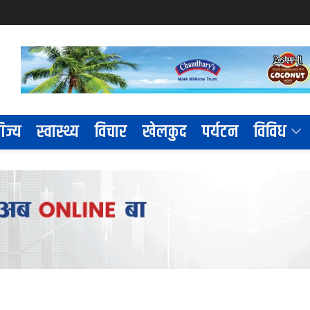
िज्य
स्वास्थ्य
विचार
खेलकुद
पर्यटन
विविध