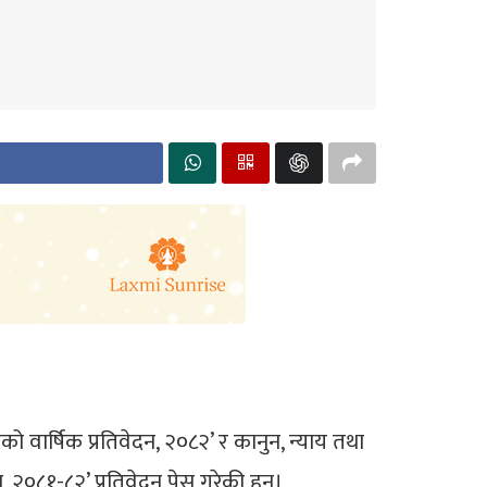
को वार्षिक प्रतिवेदन, २०८२’ र कानुन, न्याय तथा
०८१-८२’ प्रतिवेदन पेस गरेकी हुन्।