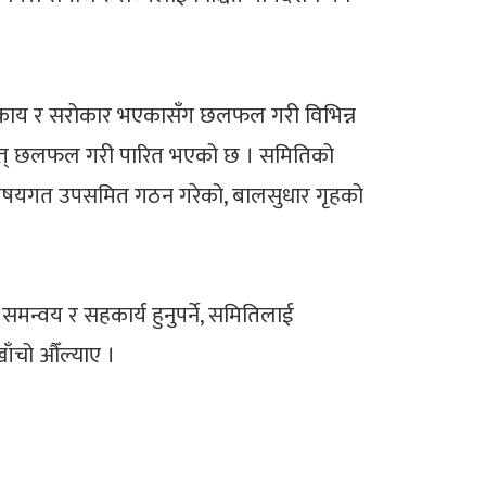
्ने निकाय र सरोकार भएकासँग छलफल गरी विभिन्न
ि बृहत् छलफल गरी पारित भएको छ । समितिको
िले विषयगत उपसमित गठन गरेको, बालसुधार गृहको
्वय र सहकार्य हुनुपर्ने, समितिलाई
ाँचो औँल्याए ।