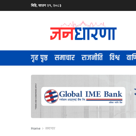
बिहि, साउन २१, २०८३
गृह पृष्ठ
समाचार
राजनीति
विश्व
वाण
Home
समाचार