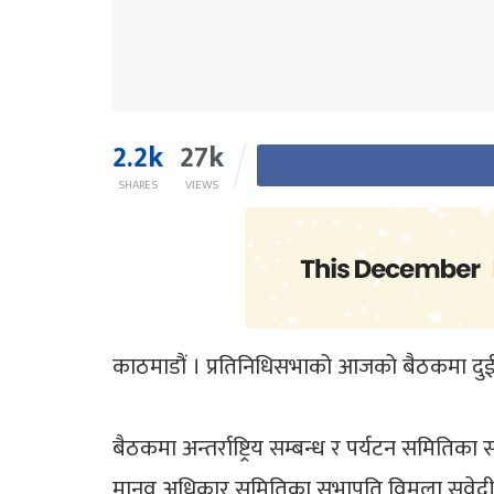
2.2k
27k
SHARES
VIEWS
काठमाडौं । प्रतिनिधिसभाको आजको बैठकमा दुई सं
बैठकमा अन्तर्राष्ट्रिय सम्बन्ध र पर्यटन समितिका
मानव अधिकार समितिका सभापति विमला सुवेदीले ‘