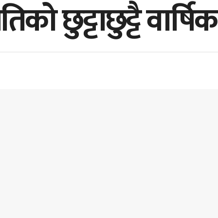
ो छुट्टाछुट्टै वार्षिक