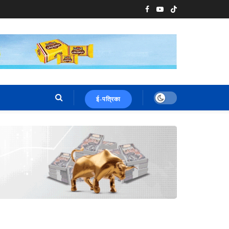
ई-पत्रिका