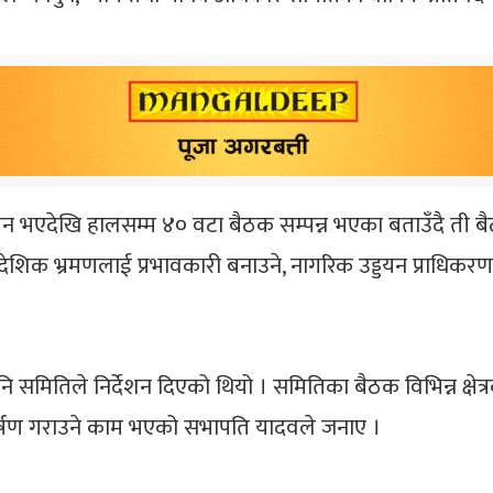
एदेखि हालसम्म ४० वटा बैठक सम्पन्न भएका बताउँदै ती बैठक 
वैदेशिक भ्रमणलाई प्रभावकारी बनाउने, नागरिक उड्डयन प्राधिकर
ि समितिले निर्देशन दिएको थियो । समितिका बैठक विभिन्न क्षेत्र
र्षण गराउने काम भएको सभापति यादवले जनाए ।