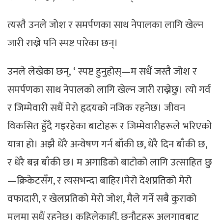
त्यस्तै उनले जाेश र समर्पणका साथ नेपालका लागि खेल्न
जारी राख्ने पनि स्पष्ट पारेका छन्।
उनले लेखेका छन्, ‘ स्पष्ट हुनुहोस्—म सधैं जस्तै जोश र
समर्पणका साथ नेपालको लागि खेल्न जारी राख्नेछु। त्यो गर्व
र जिम्मेवारी सधैं मेरो हृदयको नजिक रहनेछ। जीवन
विकसित हुँदै गइरहेका बाटोहरू र जिम्मेवारीहरूले भरिएको
यात्रा हो। अझै धेरै अन्वेषण गर्न बाँकी छ, धेरै दिन बाँकी छ,
र धेरै बन्न बाँकी छ। म अगाडिको बाटोको लागि उत्साहित छु
—क्रिकेटसँग, र त्यसभन्दा बाहिर।मेरो देशप्रतिको मेरो
वफादारी, र खेलप्रतिको मेरो जोश, मैले गर्ने सबै कुराको
मूलमा सधैं रहनेछ। कहिलेकाहीं, छनौटहरू अलगावबाट