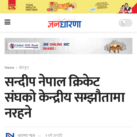
Home
खेलकुद
सन्दीप नेपाल क्रिकेट
संघको केन्द्रीय सम्झौतामा
नरहने
धारणा न्यूज
१ वर्ष अगाडि