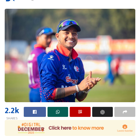
2.2k
SHARES