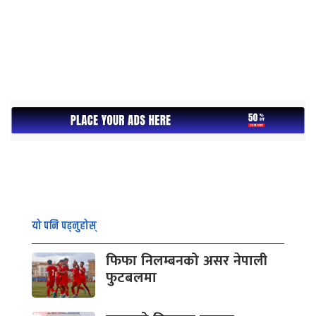
यो पनि पढ्नुहोस्
फिफा निलम्बनको असर नेपाली
फुटबलमा