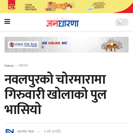
Home
समाचार
नवलपुरको चोरमारामा
गिरुवारी खोलाको पुल
भासियाे
धारणा न्यूज
१ वर्ष अगाडि