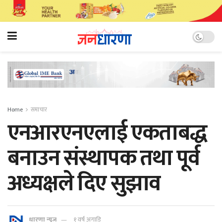
Home
समाचार
एनआरएनएलाई एकताबद्ध
बनाउन संस्थापक तथा पूर्व
अध्यक्षले दिए सुझाव
धारणा न्यूज
१ वर्ष अगाडि