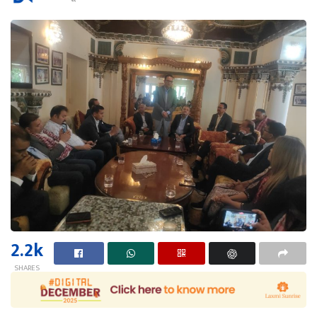
2.2k
SHARES