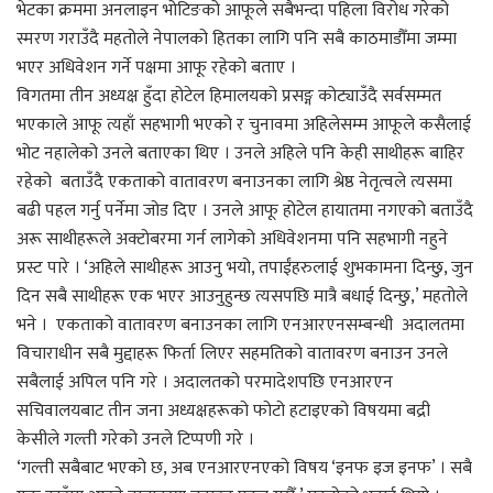
भेटका क्रममा अनलाइन भोटिङको आफूले सबैभन्दा पहिला विरोध गरेको
स्मरण गराउँदै महतोले नेपालको हितका लागि पनि सबै काठमाडौँमा जम्मा
भएर अधिवेशन गर्ने पक्षमा आफू रहेको बताए ।
विगतमा तीन अध्यक्ष हुँदा होटेल हिमालयको प्रसङ्ग कोट्याउँदै सर्वसम्मत
भएकाले आफू त्यहाँ सहभागी भएको र चुनावमा अहिलेसम्म आफूले कसैलाई
भोट नहालेको उनले बताएका थिए । उनले अहिले पनि केही साथीहरू बाहिर
रहेको बताउँदै एकताको वातावरण बनाउनका लागि श्रेष्ठ नेतृत्वले त्यसमा
बढी पहल गर्नु पर्नेमा जोड दिए । उनले आफू होटेल हायातमा नगएको बताउँदै
अरू साथीहरूले अक्टोबरमा गर्न लागेको अधिवेशनमा पनि सहभागी नहुने
प्रस्ट पारे । ‘अहिले साथीहरू आउनु भयो, तपाईंहरुलाई शुभकामना दिन्छु, जुन
दिन सबै साथीहरू एक भएर आउनुहुन्छ त्यसपछि मात्रै बधाई दिन्छु,’ महतोले
भने । एकताको वातावरण बनाउनका लागि एनआरएनसम्बन्धी अदालतमा
विचाराधीन सबै मुद्दाहरू फिर्ता लिएर सहमतिको वातावरण बनाउन उनले
सबैलाई अपिल पनि गरे । अदालतको परमादेशपछि एनआरएन
सचिवालयबाट तीन जना अध्यक्षहरूको फोटो हटाइएको विषयमा बद्री
केसीले गल्ती गरेको उनले टिप्पणी गरे ।
‘गल्ती सबैबाट भएको छ, अब एनआरएनएको विषय ‘इनफ इज इनफ’ । सबै