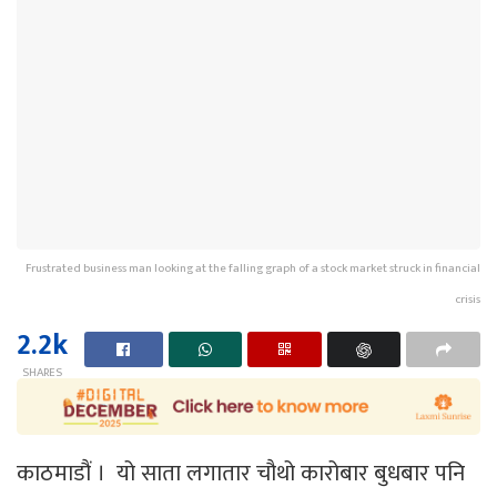
Frustrated business man looking at the falling graph of a stock market struck in financial
crisis
2.2k
SHARES
काठमाडौं । यो साता लगातार चौथो कारोबार बुधबार पनि