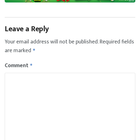
Leave a Reply
Your email address will not be published.
Required fields
are marked
*
Comment
*