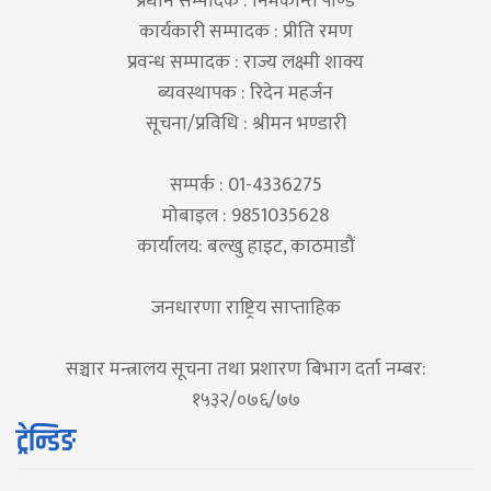
प्रधान सम्पादक : निमकान्त पाण्डे
कार्यकारी सम्पादक : प्रीति रमण
प्रवन्ध सम्पादक : राज्य लक्ष्मी शाक्य
ब्यवस्थापक : रिदेन महर्जन
सूचना/प्रविधि : श्रीमन भण्डारी
सम्पर्क : 01-4336275
मोबाइल : 9851035628
कार्यालय: बल्खु हाइट, काठमाडौं
जनधारणा राष्ट्रिय साप्ताहिक
सञ्चार मन्त्रालय सूचना तथा प्रशारण बिभाग दर्ता नम्बर:
१५३२/०७६/७७
ट्रेन्डिङ