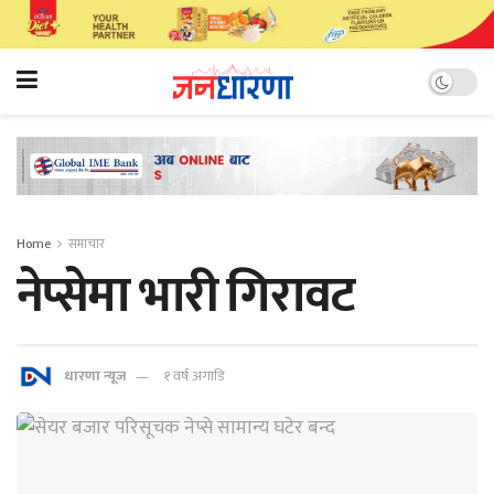
Home
समाचार
नेप्सेमा भारी गिरावट
धारणा न्यूज
१ वर्ष अगाडि