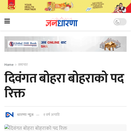
Home
समाचार
दिवंगत बोहरा बोहराको पद
रिक्त
धारणा न्यूज
१ वर्ष अगाडि