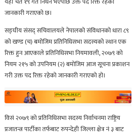
यही चैत १९ गते निधन भएपछि उक्त पद रिक्त रहेको
जानकारी गराएको छ।
सङ्घीय संसद् सचिवालयले नेपालको संविधानको धारा ८९
को खण्ड (च) बमोजिम प्रतिनिधिसभा सदस्यको स्थान एक
रिक्त हुन आएकाले प्रतिनिधिसभा नियमावली, २०७९ को
नियम २१५ को उपनियम (२) बमोजिम आज सूचना प्रकाशन
गरी उक्त पद रिक्त रहेको जानकारी गराएको हो।
विसं २०७९ को प्रतिनिधिसभा सदस्य निर्वाचनमा राष्ट्रिय
प्रजातन्त्र पार्टीका तर्फबाट रुपन्देही जिल्ला क्षेत्र नं ३ बाट