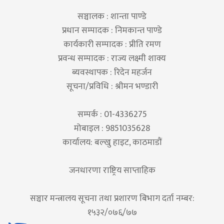
सञ्चालक : शान्ता पाण्डे
प्रधान सम्पादक : निमकान्त पाण्डे
कार्यकारी सम्पादक : प्रीति रमण
प्रवन्ध सम्पादक : राज्य लक्ष्मी शाक्य
ब्यवस्थापक : रिदेन महर्जन
सूचना/प्रविधि : श्रीमन भण्डारी
सम्पर्क : 01-4336275
मोबाइल : 9851035628
कार्यालय: बल्खु हाइट, काठमाडौं
जनधारणा राष्ट्रिय साप्ताहिक
सञ्चार मन्त्रालय सूचना तथा प्रशारण बिभाग दर्ता नम्बर:
१५३२/०७६/७७