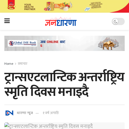
Home
समाचार
ट्रान्सएटलान्टिक अन्तर्राष्ट्रिय
स्मृति दिवस मनाइदै
धारणा न्यूज
१ वर्ष अगाडि