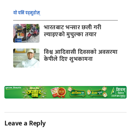
यो पनि पढ्नुहोस्
भारतबाट भन्सार छली गरी
ल्याइएको मुचुल्का तयार
विश्व आदिवासी दिवसकाे अवसरमा
केपीले दिए शुभकामना
Leave a Reply