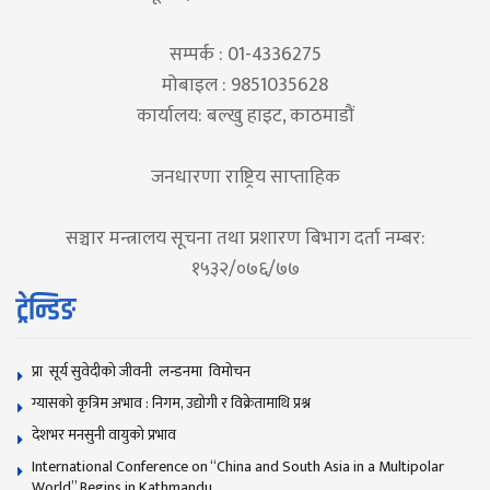
सम्पर्क : 01-4336275
मोबाइल : 9851035628
कार्यालय: बल्खु हाइट, काठमाडौं
जनधारणा राष्ट्रिय साप्ताहिक
सञ्चार मन्त्रालय सूचना तथा प्रशारण बिभाग दर्ता नम्बर:
१५३२/०७६/७७
ट्रेन्डिङ
प्रा सूर्य सुवेदीको जीवनी लन्डनमा विमोचन
ग्यासको कृत्रिम अभाव : निगम, उद्योगी र विक्रेतामाथि प्रश्न
देशभर मनसुनी वायुको प्रभाव
International Conference on “China and South Asia in a Multipolar
World” Begins in Kathmandu