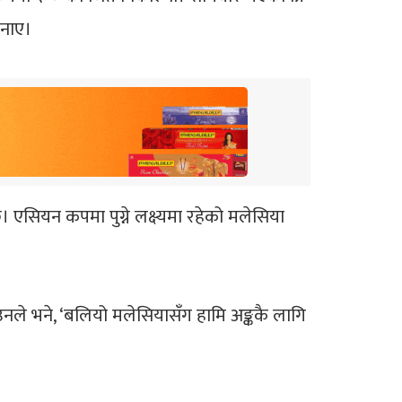
जनाए।
 एसियन कपमा पुग्ने लक्ष्यमा रहेको मलेसिया
ए। उनले भने, ‘बलियो मलेसियासँग हामि अङ्ककै लागि