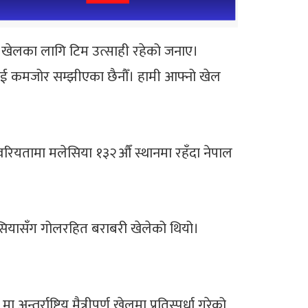
दै खेलका लागि टिम उत्साही रहेको जनाए।
लाई कमजोर सम्झीएका छैनौँ। हामी आफ्नो खेल
वरियतामा मलेसिया १३२औँ स्थानमा रहँदा नेपाल
लेसियासँग गोलरहित बराबरी खेलेको थियो।
ष्ट्रिय मैत्रीपूर्ण खेलमा प्रतिस्पर्धा गरेको