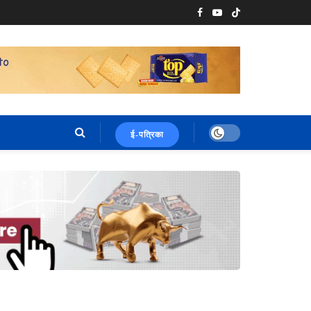
ई-पत्रिका