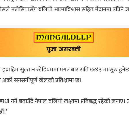
ाट रोसले मलेसियासँग बलियो आत्माविश्वास सहित मैदानमा उत्रिने 
राहिम सुल्तान स्टेडियममा मंगलबार राति ७:४५ मा सुरु हुनेछ।
अर्को सनसनीपूर्ण खेलको प्रतिक्षामा छ।
्पर्धा गर्ने बताउँदै नेपाल बलियो लक्ष्यमा प्रतिबद्ध रहेको जना
छौँ।’