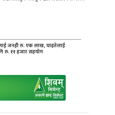
लाई जनही रु. एक लाख, घाइतेलाई
ि रु. ११ हजार सहयोग