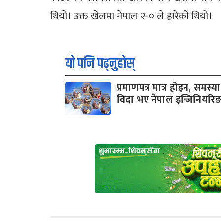
थियो। उक्त खेलमा नेपाल २-० ले हारेको थियो।
यो पनि पढ्नुहोस्
प्रमाणपत्र मात्र होइन, समस्य
विदा भए नेपाल इन्जिनियरिङ 