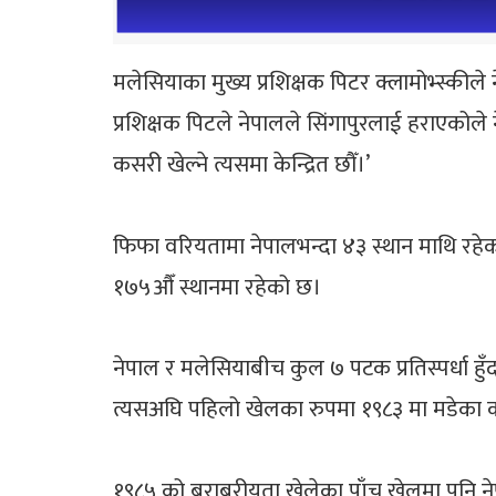
मलेसियाका मुख्य प्रशिक्षक पिटर क्लामोभ्स्कील
प्रशिक्षक पिटले नेपालले सिंगापुरलाई हराएको
कसरी खेल्ने त्यसमा केन्द्रित छौँ।’
फिफा वरियतामा नेपालभन्दा ४३ स्थान माथि रहे
१७५औँ स्थानमा रहेको छ।
नेपाल र मलेसियाबीच कुल ७ पटक प्रतिस्पर्धा ह
त्यसअघि पहिलो खेलका रुपमा १९८३ मा मडेका 
१९८५ को बराबरीयता खेलेका पाँच खेलमा पनि नेपाल