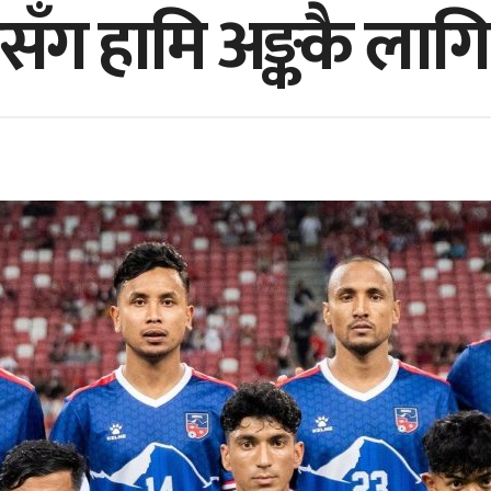
 हामि अङ्ककै लागि प्रत