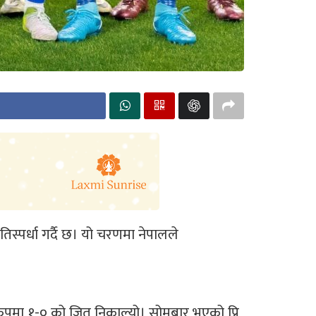
पर्धा गर्दै छ। यो चरणमा नेपालले
 रुपमा १-० को जित निकाल्यो। सोमबार भएको प्रि