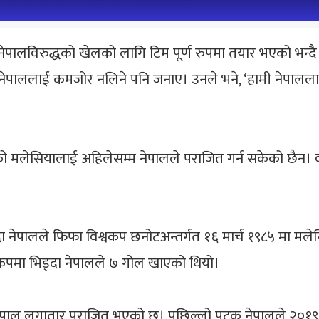
े नेपालविरुद्धको खेलको लागि टिम पूर्ण रुपमा तयार भएको भन्
ले नेपाललाई कमजोर नलिने पनि जनाए। उनले भने, ‘हामी नेपाल
को मलेसियालाई अहिलेसम्म नेपालले पराजित गर्न सकेको छैन। 
ुँदा नेपालले फिफा विश्वकप छनोटअन्तर्गत १६ मार्च १९८५ मा म
कपमा भिड्दा नेपालले ७ गोल खाएको थियो।
 लगातार पराजित भएको छ। पछिल्लो पटक नेपालले २०१९ मा अन्तर्रा