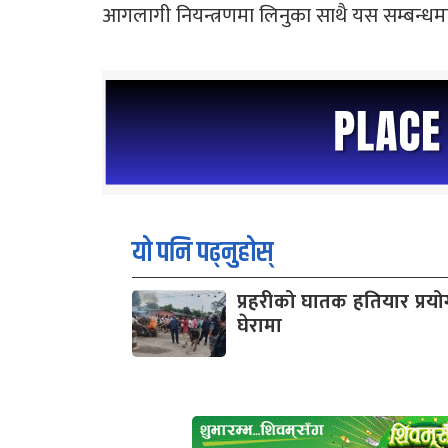
आगलागी नियन्त्रणमा लिनुका साथै यस सम्बन्ध
यो पनि पढ्नुहोस्
प्रहरीको घातक हतियार प्रयोग 
घेरामा