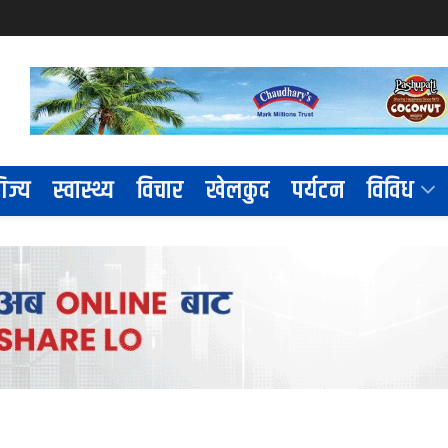
िज्य
स्वास्थ्य
विचार
खेलकुद
पर्यटन
विविध