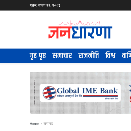
शुक्र, साउन २२, २०८३
गृह पृष्ठ
समाचार
राजनीति
विश्व
वाण
Home
समाचार