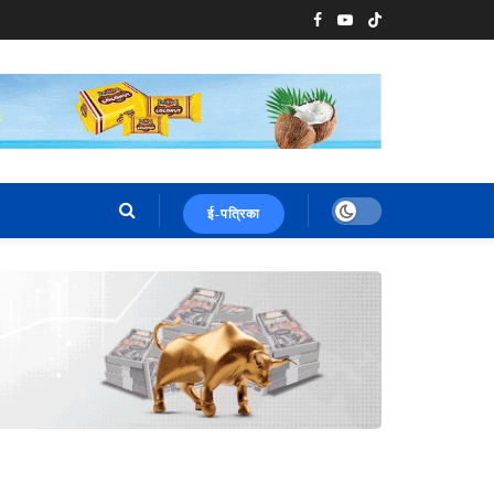
ई-पत्रिका