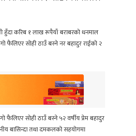
ी हुँदा करिब १ लाख रूपैयाँ बराबरको धनमाल
ो फैलिएर सोही ठाउँ बस्ने नर बहादुर राईको २
ैलिएर सोही ठाउँ बस्ने ५२ वर्षीय प्रेम बहादुर
्थानीय बासिन्दा तथा दमकलको सहयोगमा