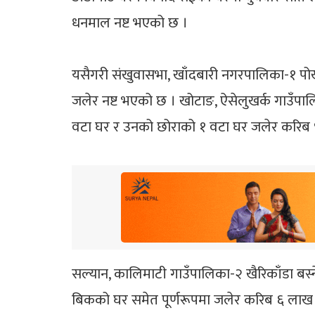
धनमाल नष्ट भएको छ ।
यसैगरी संखुवासभा, खाँदबारी नगरपालिका-१ पोख
जलेर नष्ट भएको छ । खोटाङ, ऐसेलुखर्क गाउँपा
वटा घर र उनको छोराको १ वटा घर जलेर करिब 
सल्यान, कालिमाटी गाउँपालिका-२ खैरिकाँडा बस्
बिकको घर समेत पूर्णरूपमा जलेर करिब ६ लाख 