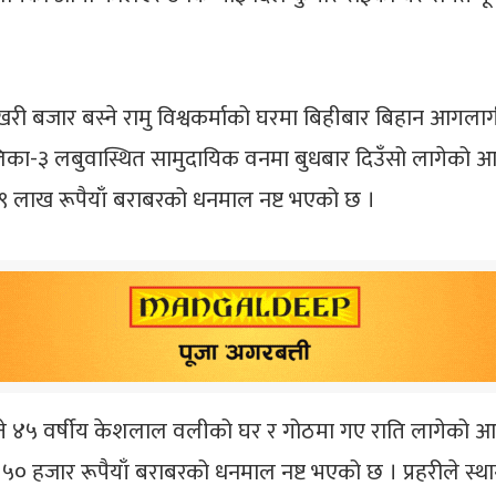
री बजार बस्ने रामु विश्वकर्माको घरमा बिहीबार बिहान आगलाग
लिका-३ लबुवास्थित सामुदायिक वनमा बुधबार दिउँसो लागेको आग
९ लाख रूपैयाँ बराबरको धनमाल नष्ट भएको छ ।
ने ४५ वर्षीय केशलाल वलीको घर र गोठमा गए राति लागेको आगो फ
५० हजार रूपैयाँ बराबरको धनमाल नष्ट भएको छ । प्रहरीले स