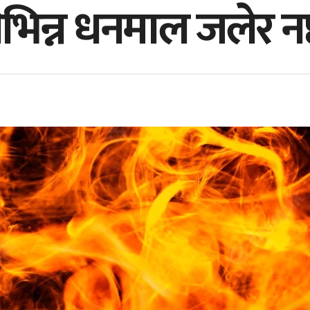
िन्न धनमाल जलेर नष्