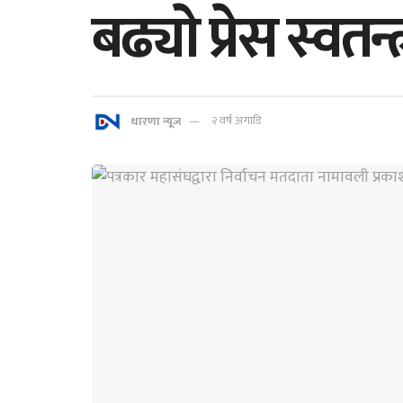
बढ्याे प्रेस स्वत
धारणा न्यूज
२ वर्ष अगाडि