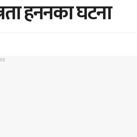
न्त्रता हननका घटना