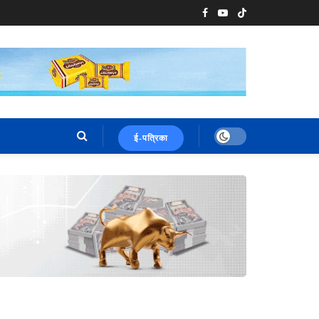
ई-पत्रिका