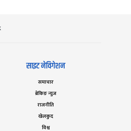
K
साइट नेविगेशन
समाचार
ब्रेकिङ न्युज
राजनीति
खेलकुद
विश्व