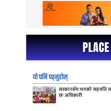
यो पनि पढ्नुहोस्
सरकारसँग भएको सहमति लघु
छः अधिकारी