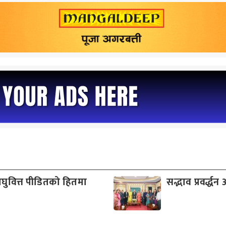
वित्त पीडितको हितमा
सद्भाव प्रवर्द