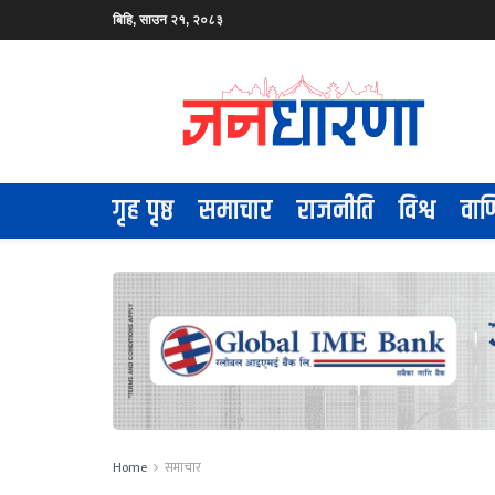
बिहि, साउन २१, २०८३
गृह पृष्ठ
समाचार
राजनीति
विश्व
वाण
Home
समाचार