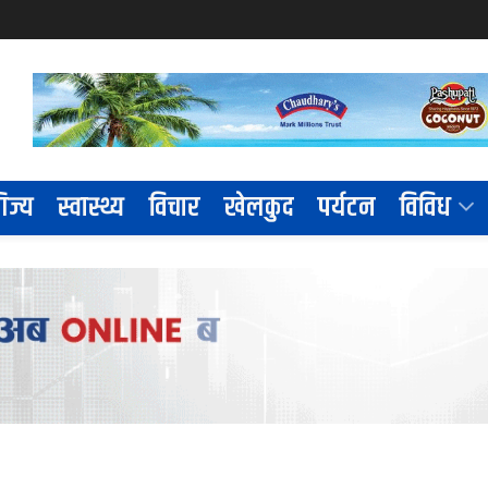
िज्य
स्वास्थ्य
विचार
खेलकुद
पर्यटन
विविध