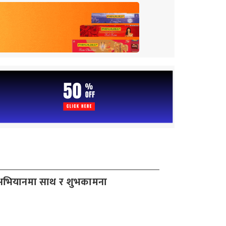
्धन अभियानमा साथ र शुभकामना