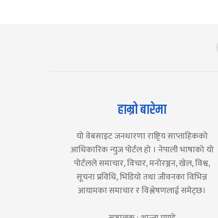
हाम्रो बारेमा
यो वेबसाइट जनधारणा राष्ट्रिय साप्ताहिकको
आधिकारिक न्युज पोर्टल हो । नेपाली भाषाको यो
पोर्टलले समाचार, विचार, मनोरञ्जन, खेल, विश्व,
सूचना प्रविधि, भिडियो तथा जीवनका विभिन्न
आयामका समाचार र विश्लेषणलाई समेट्छ।
सञ्चालक : शान्ता पाण्डे