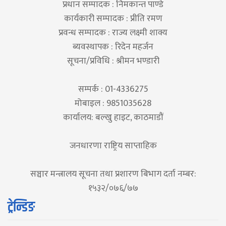
प्रधान सम्पादक : निमकान्त पाण्डे
कार्यकारी सम्पादक : प्रीति रमण
प्रवन्ध सम्पादक : राज्य लक्ष्मी शाक्य
ब्यवस्थापक : रिदेन महर्जन
सूचना/प्रविधि : श्रीमन भण्डारी
सम्पर्क : 01-4336275
मोबाइल : 9851035628
कार्यालय: बल्खु हाइट, काठमाडौं
जनधारणा राष्ट्रिय साप्ताहिक
सञ्चार मन्त्रालय सूचना तथा प्रशारण बिभाग दर्ता नम्बर:
१५३२/०७६/७७
ट्रेन्डिङ