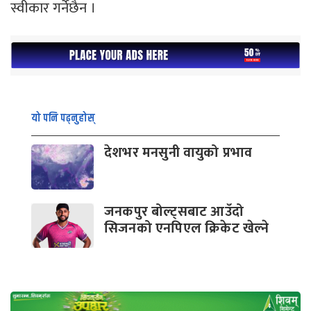
स्वीकार गर्नेछैन ।
यो पनि पढ्नुहोस्
देशभर मनसुनी वायुको प्रभाव
जनकपुर बोल्ट्सबाट आउँदो
सिजनको एनपिएल क्रिकेट खेल्ने