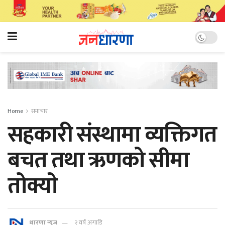
Home
समाचार
सहकारी संस्थामा व्यक्तिगत
बचत तथा ऋणको सीमा
तोक्याे
धारणा न्यूज
२ वर्ष अगाडि