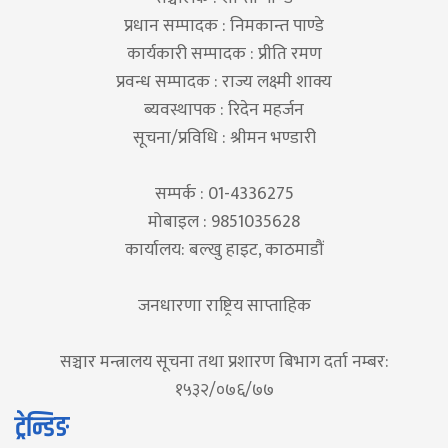
प्रधान सम्पादक : निमकान्त पाण्डे
कार्यकारी सम्पादक : प्रीति रमण
प्रवन्ध सम्पादक : राज्य लक्ष्मी शाक्य
ब्यवस्थापक : रिदेन महर्जन
सूचना/प्रविधि : श्रीमन भण्डारी
सम्पर्क : 01-4336275
मोबाइल : 9851035628
कार्यालय: बल्खु हाइट, काठमाडौं
जनधारणा राष्ट्रिय साप्ताहिक
सञ्चार मन्त्रालय सूचना तथा प्रशारण बिभाग दर्ता नम्बर:
१५३२/०७६/७७
ट्रेन्डिङ