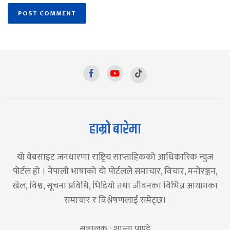
हाम्रो बारेमा
यो वेबसाइट जनधारणा राष्ट्रिय साप्ताहिकको आधिकारिक न्युज
पोर्टल हो । नेपाली भाषाको यो पोर्टलले समाचार, विचार, मनोरञ्जन,
खेल, विश्व, सूचना प्रविधि, भिडियो तथा जीवनका विभिन्न आयामका
समाचार र विश्लेषणलाई समेट्छ।
सञ्चालक : शान्ता पाण्डे