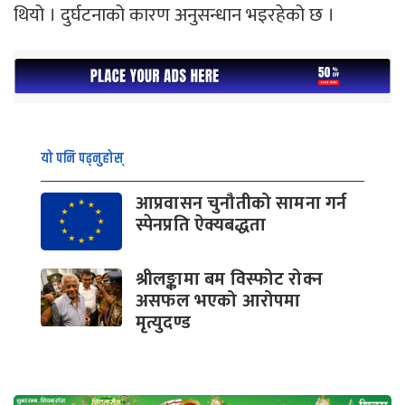
थियो । दुर्घटनाको कारण अनुसन्धान भइरहेको छ ।
यो पनि पढ्नुहोस्
आप्रवासन चुनौतीको सामना गर्न
स्पेनप्रति ऐक्यबद्धता
श्रीलङ्कामा बम विस्फोट रोक्न
असफल भएको आरोपमा
मृत्युदण्ड