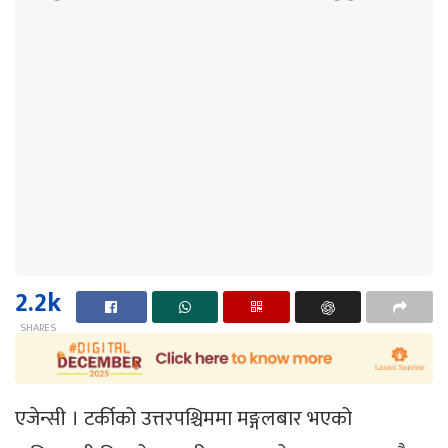
2.2k
SHARES
एजेन्सी । टर्कीको उत्तरपश्चिममा मङ्गलबार भएको