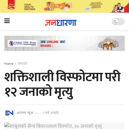
Home
समाचार
शक्तिशाली विस्फोटमा परी
१२ जनाको मृत्यु
धारणा न्यूज
२ वर्ष अगाडि