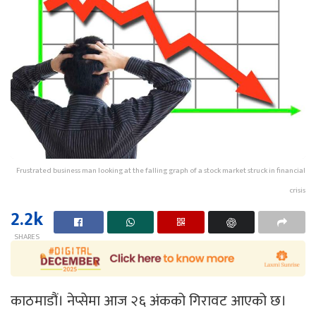
Frustrated business man looking at the falling graph of a stock market struck in financial
crisis
2.2k
SHARES
काठमाडौं। नेप्सेमा आज २६ अंकको गिरावट आएको छ।