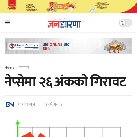
Home
समाचार
नेप्सेमा २६ अंकको गिरावट
धारणा न्यूज
२ वर्ष अगाडि