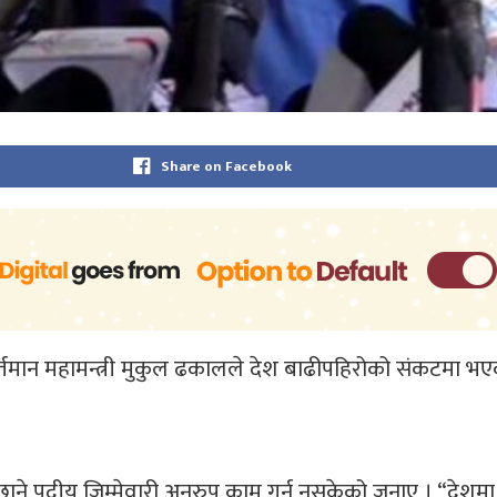
Share on Facebook
का निवर्तमान महामन्त्री मुकुल ढकालले देश बाढीपहिरोको संकटमा भ
ने पदीय जिम्मेवारी अनुरुप काम गर्न नसकेको जनाए । “देशमा बाढ