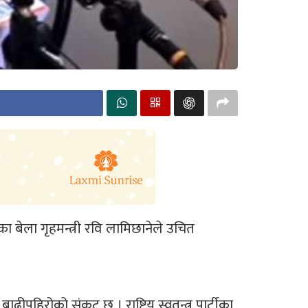
एका बेला गृहमन्त्री रवि लामिछानेले उचित
ीपहिरोको संकट छ । राष्ट्रिय स्वतन्त्र पार्टीका