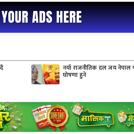
दै
नयाँ राजनीतिक दल जय नेपाल पा
घोषणा हुने