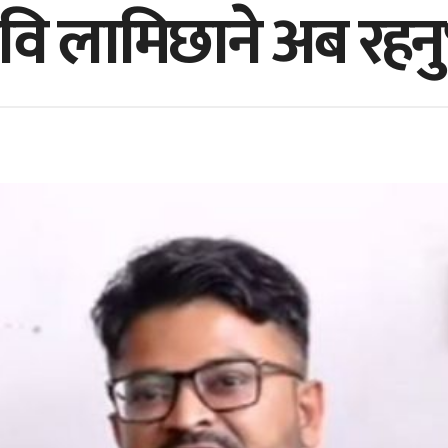
रवि लामिछाने अब रह