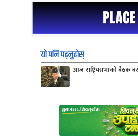
यो पनि पढ्नुहोस्
आज राष्ट्रियसभाको बैठक बस्