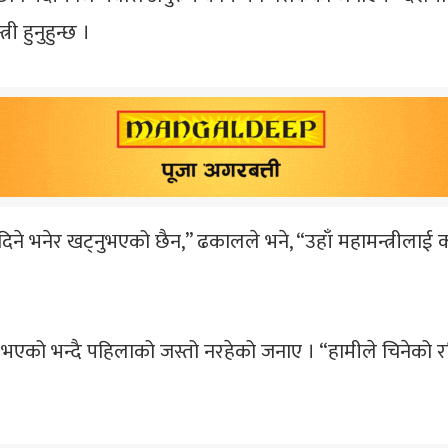
ी हुनुहुन्छ ।
िने भनेर खट्नुभएको छैन,” ढकालले भने, “उहाँ महामन्त्रीलाई का
भएको भन्दै पहिलाको जस्तो नरहेको जनाए । “हामीले चिनेको रवि