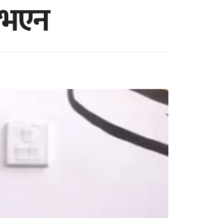
नुभएन