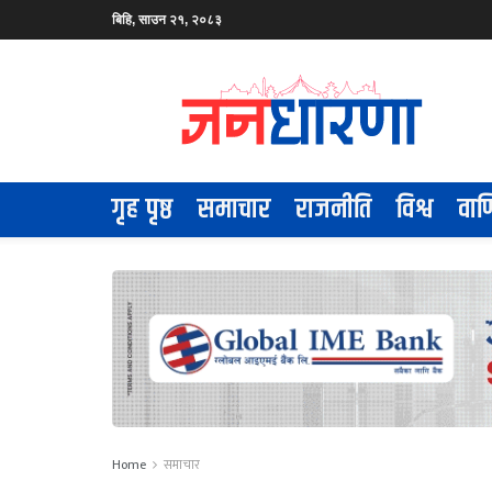
बिहि, साउन २१, २०८३
गृह पृष्ठ
समाचार
राजनीति
विश्व
वाण
Home
समाचार