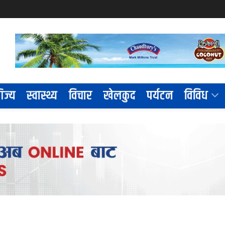
िज्य
स्वास्थ्य
विचार
खेलकुद
पर्यटन
विविध