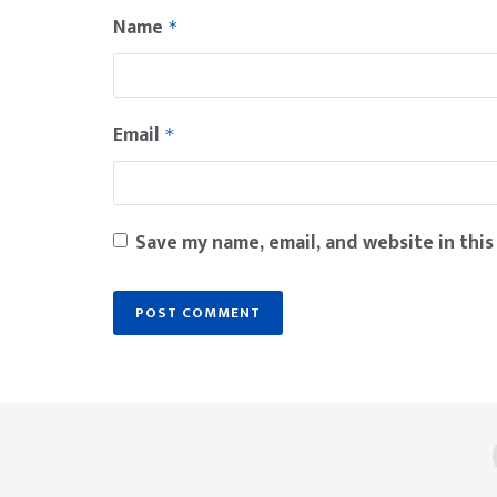
Name
*
Email
*
Save my name, email, and website in this