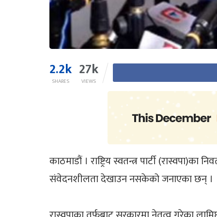
2.2k
27k
SHARES
VIEWS
काठमाडौं । राष्ट्रिय स्वतन्त्र पार्टी (रास्वपा)
संवेदनशीलता देखाउन नसकेको जनाएका छन् ।
रास्वपाका तर्फबाट सरकारमा नेतृत्व गरेका लामिछा