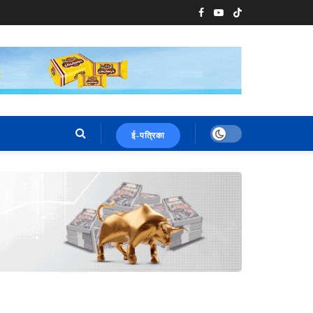
ई-पत्रिका