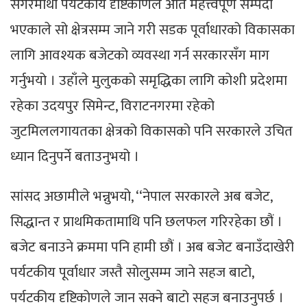
सगरमाथा पर्यटकीय दृष्टिकोणले अति महत्त्वपूर्ण सम्पदा
भएकाले सो क्षेत्रसम्म जाने गरी सडक पूर्वाधारको विकासका
लागि आवश्यक बजेटको व्यवस्था गर्न सरकारसँग माग
गर्नुभयो । उहाँले मुलुकको समृद्धिका लागि कोशी प्रदेशमा
रहेका उदयपुर सिमेन्ट, विराटनगरमा रहेको
जुटमिललगायतका क्षेत्रको विकासको पनि सरकारले उचित
ध्यान दिनुपर्ने बताउनुभयो ।
सांसद अछामीले भन्नुभयो, ‘‘नेपाल सरकारले अब बजेट,
सिद्धान्त र प्राथमिकतामाथि पनि छलफल गरिरहेका छौं ।
बजेट बनाउने क्रममा पनि हामी छौं । अब बजेट बनाउँदाखेरी
पर्यटकीय पूर्वाधार जस्तै सोलुसम्म जाने सहज बाटो,
पर्यटकीय दृष्टिकोणले जान सक्ने बाटो सहज बनाउनुपर्छ ।