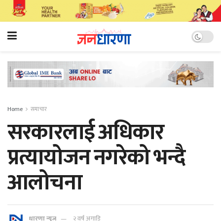
Home
समाचार
सरकारलाई अधिकार
प्रत्यायोजन नगरेको भन्दै
आलोचना
धारणा न्यूज
२ वर्ष अगाडि