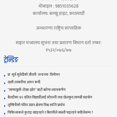
मोबाइल : 9851035628
कार्यालय: बल्खु हाइट, काठमाडौं
जनधारणा राष्ट्रिय साप्ताहिक
सञ्चार मन्त्रालय सूचना तथा प्रशारण बिभाग दर्ता नम्बर:
१५३२/०७६/७७
ट्रेन्डिङ
प्रा सूर्य सुवेदीको जीवनी लन्डनमा विमोचन
खसी तस्करीमा आएन कमी
“सामाखुसी-टोखा-झोर” बाटो बारेमा ध्यानाकर्षण
बैतडीका ४२ दलित विद्यार्थीलाई स्टेशनरी तथा खेलकुद सामग्री सहयोग
लुम्बिनीको पवित्र उद्यान क्षेत्रमा विश्व शान्ति प्रार्थना
चिकित्सकले कुटाइ खाइरहने र बिरामीले सास्ती पाइरहने कहिलेसम्म ?