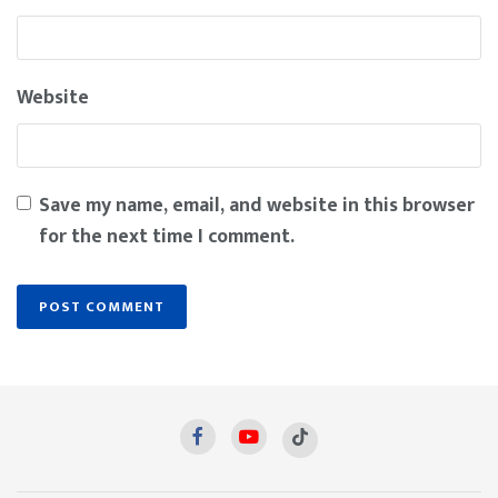
Website
Save my name, email, and website in this browser
for the next time I comment.