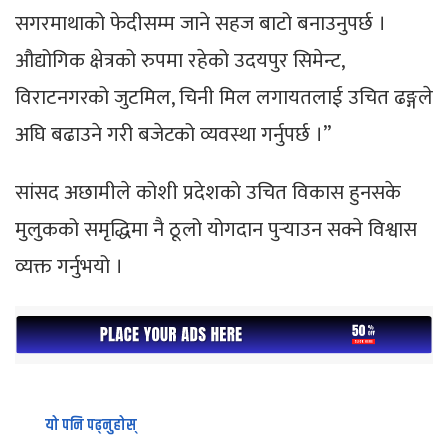
सगरमाथाको फेदीसम्म जाने सहज बाटो बनाउनुपर्छ ।
औद्योगिक क्षेत्रको रुपमा रहेको उदयपुर सिमेन्ट,
विराटनगरको जुटमिल, चिनी मिल लगायतलाई उचित ढङ्गले
अघि बढाउने गरी बजेटको व्यवस्था गर्नुपर्छ ।’’
सांसद अछामीले कोशी प्रदेशकाे उचित विकास हुनसके
मुलुकको समृद्धिमा नै ठूलो योगदान पुर्‍याउन सक्ने विश्वास
व्यक्त गर्नुभयो ।
यो पनि पढ्नुहोस्