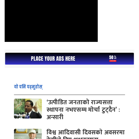
यो पनि पढ्नुहोस्
‘उत्पीडित जनताको राज्यसत्ता
स्थापना नभएसम्म मोर्चा टुट्दैन’ :
अन्सारी
विश्व आदिवासी दिवसकाे अवसरमा