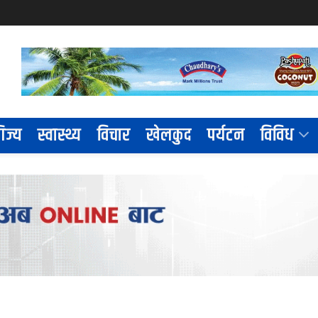
िज्य
स्वास्थ्य
विचार
खेलकुद
पर्यटन
विविध