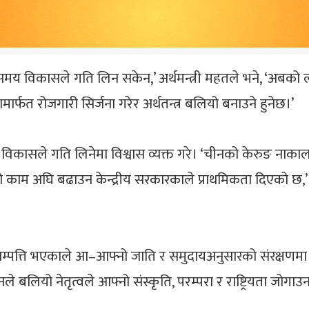
िकासले गति लिन सकेन,’ अर्थमन्त्री महतले भने, ‘अबको लक्ष्य
ामार्फत रोजगारी सिर्जना गरेर अर्थतन्त्र बलियो बनाउने हुनेछ।’
कासले गति लिनेमा विश्वास व्यक्त गरे। ‘चीनको केरुङ नाकाल
को काम अघि बढाउन केन्द्रीय सरकारकाले प्राथमिकता दिएको छ,’ 
 सम्पत्ति भएकाले आ–आफ्नो जाति र समुदायअनुसारको संरक्षणमा आ
ले बलियो नेतृत्वले आफ्नो संस्कृति, परम्परा र राष्ट्रियता जोगा