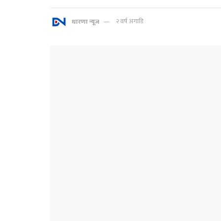
धारणा न्यूज
२ वर्ष अगाडि