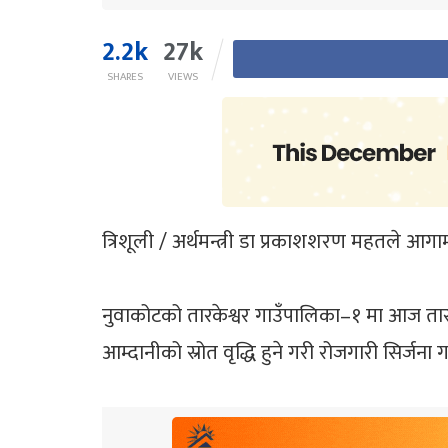
2.2k
27k
SHARES
VIEWS
त्रिशूली / अर्थमन्त्री डा प्रकाशशरण महतले आगामी
नुवाकोटको तारकेश्वर गाउँपालिका–१ मा आज तारक
आम्दानीको स्रोत वृद्धि हुने गरी रोजगारी सिर्जन