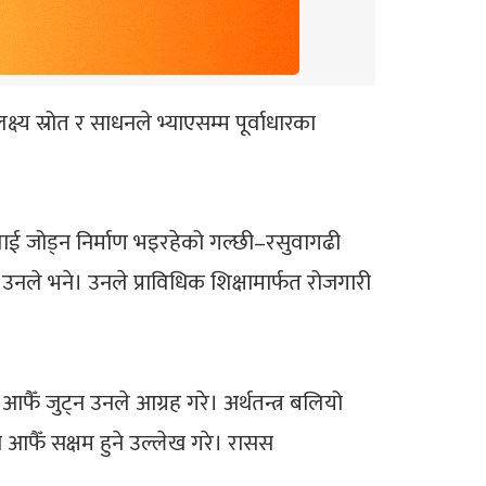
 स्रोत र साधनले भ्याएसम्म पूर्वाधारका
ाई जोड्न निर्माण भइरहेको गल्छी–रसुवागढी
उनले भने। उनले प्राविधिक शिक्षामार्फत रोजगारी
फैँ जुट्न उनले आग्रह गरे। अर्थतन्त्र बलियो
उन आफैँ सक्षम हुने उल्लेख गरे। रासस