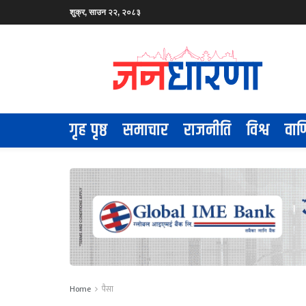
शुक्र, साउन २२, २०८३
गृह पृष्ठ
समाचार
राजनीति
विश्व
वाण
Home
पैसा