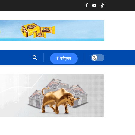
ई-पत्रिका