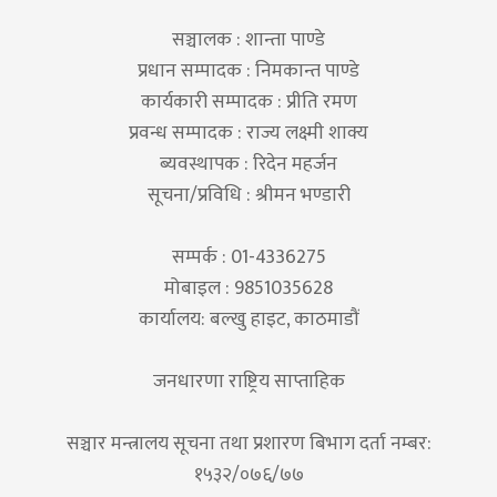
सञ्चालक : शान्ता पाण्डे
प्रधान सम्पादक : निमकान्त पाण्डे
कार्यकारी सम्पादक : प्रीति रमण
प्रवन्ध सम्पादक : राज्य लक्ष्मी शाक्य
ब्यवस्थापक : रिदेन महर्जन
सूचना/प्रविधि : श्रीमन भण्डारी
सम्पर्क : 01-4336275
मोबाइल : 9851035628
कार्यालय: बल्खु हाइट, काठमाडौं
जनधारणा राष्ट्रिय साप्ताहिक
सञ्चार मन्त्रालय सूचना तथा प्रशारण बिभाग दर्ता नम्बर:
१५३२/०७६/७७