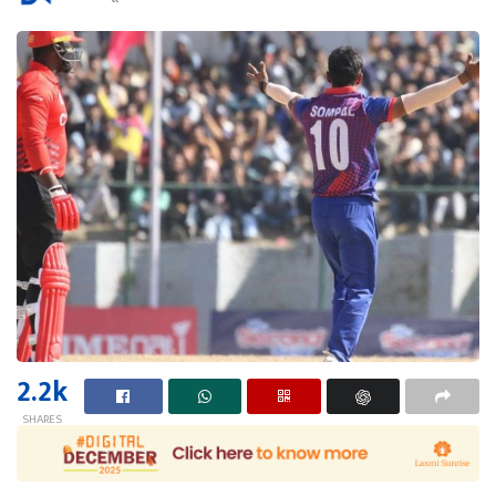
2.2k
SHARES