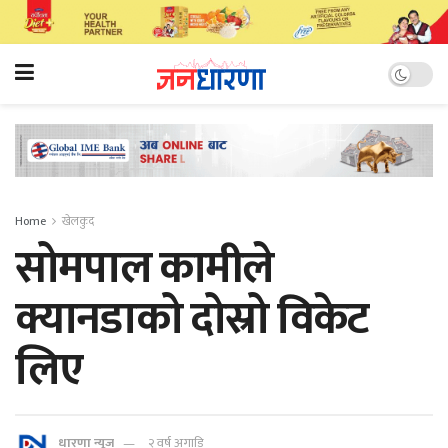
Home
खेलकुद
सोमपाल कामीले
क्यानडाको दोस्रो विकेट
लिए
धारणा न्यूज
२ वर्ष अगाडि