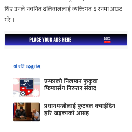
थिए उनले नवनित दलिवाललाई व्यक्तिगत ६ रनमा आउट
गरे ।
यो पनि पढ्नुहोस्
एन्फाको निलम्बन फुकुवा
फिफासँग निरन्तर संवाद
प्रधानमन्त्रीलाई फुटबल बचाईदिन
हरि खड्काको आग्रह