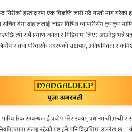
्द गिरीको हस्ताक्षरमा एक विज्ञप्ति जारी गर्दै यस्तो माग गरेक
्वकीय सचिव गंगा दाहाललाई जोडेर विभिन्न व्यापारीसँग कुनकुन 
छि त्यो सबै प्रमाण जनता र मिडियामा लिएर आउनेछु भन्ने प्रकृ
िम्मेवार तथा परिवारकै सदस्यको भ्रष्टाचार, अनियमितता र कमिश
्तिले पारिवारिक सम्बन्धलाई प्रयोग गरेर स्वयम् प्रधानमन्त्री,मन्
यमिततामा संलग्न रहेको प्रष्ट हुने पनि विज्ञप्तिमा उल्लेख छ । ‘य