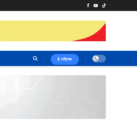
ई-पत्रिका