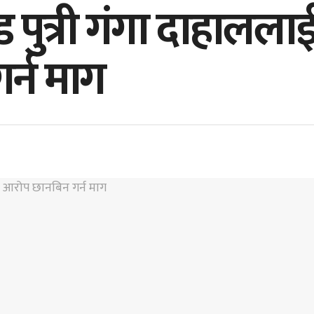
रचण्ड पुत्री गंगा दाहा
र्न माग