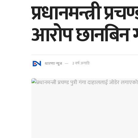
प्रधानमन्त्री प्
आरोप छानबिन ग
धारणा न्यूज
३ वर्ष अगाडि