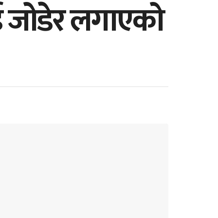
ललाई जोडेर लगाएको