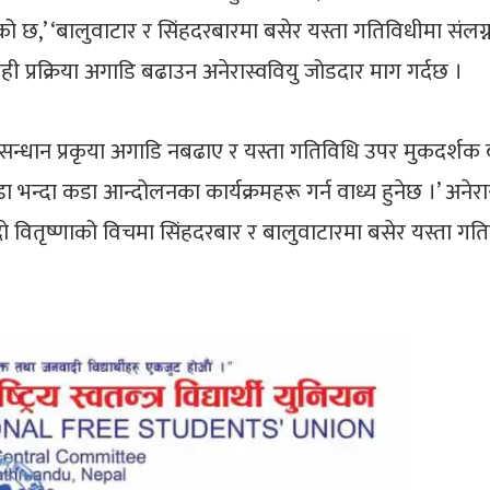
एको छ,’ ‘बालुवाटार र सिंहदरबारमा बसेर यस्ता गतिविधीमा संल
 प्रक्रिया अगाडि बढाउन अनेरास्ववियु जोडदार माग गर्दछ ।
धान प्रकृया अगाडि नबढाए र यस्ता गतिविधि उपर मुकदर्शक बनिर
ा भन्दा कडा आन्दोलनका कार्यक्रमहरू गर्न वाध्य हुनेछ ।’ अनेर
ो वितृष्णाको विचमा सिंहदरबार र बालुवाटारमा बसेर यस्ता ग