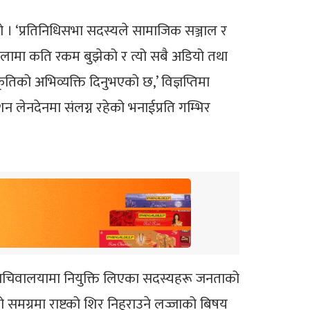
ो हो । ‘प्रतिनिधिसभा सदस्यले सामाजिक सञ्जाल र
मामिलामा कति रकम बुझेको र त्यो सबै अडियो तथा
तिको अभिव्यक्ति दिनुभएको छ,’ विज्ञप्तिमा
न लेनदेनमा संलग्न रहेको भनाईप्रति गम्भिर
त्री र सचिवालयामा नियुक्ति लिएका सदस्यहरू जनताको
ो समग्रमा राष्ट्रको शिर निहुराउने लज्जाको बिषय