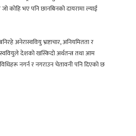
ग्न जो कोहि भए पनि छानबिनको दायरामा ल्याई
हे अनेरास्ववियु भ्रष्टाचार, अनियमितता र
ास्ववियुले देशको खस्किदो अर्थतन्त्र तथा आम
तिविधिहरू नगर्न र नगराउन चेतावनी पनि दिएको छ