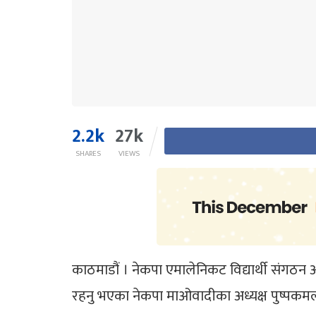
2.2k
27k
SHARES
VIEWS
काठमाडौं । नेकपा एमालेनिकट विद्यार्थी संगठन अखिल
रहनु भएका नेकपा माओवादीका अध्यक्ष पुष्पकमल 