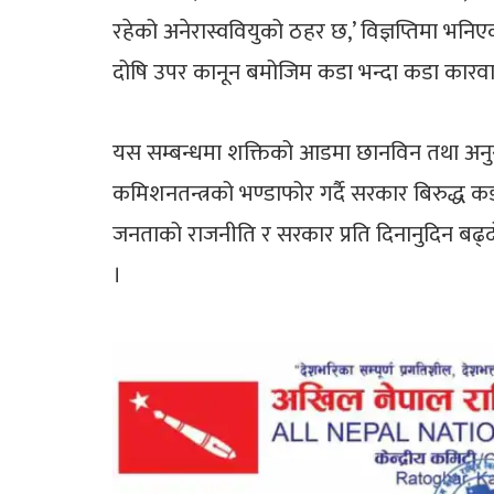
रहेको अनेरास्ववियुको ठहर छ,’ विज्ञप्तिमा भनि
दोषि उपर कानून बमोजिम कडा भन्दा कडा कारवाही
यस सम्बन्धमा शक्तिको आडमा छानविन तथा अनुसन्
कमिशनतन्त्रको भण्डाफोर गर्दै सरकार बिरुद्ध कड
जनताको राजनीति र सरकार प्रति दिनानुदिन बढ्द
।