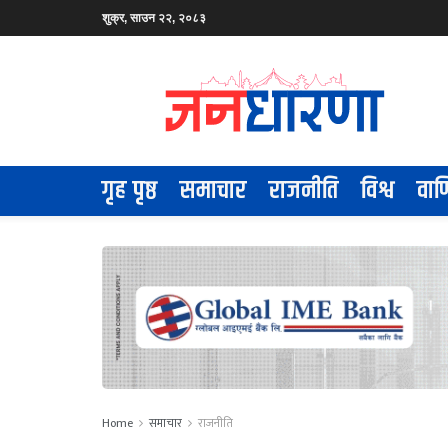
शुक्र, साउन २२, २०८३
गृह पृष्ठ
समाचार
राजनीति
विश्व
वाण
Home
समाचार
राजनीति