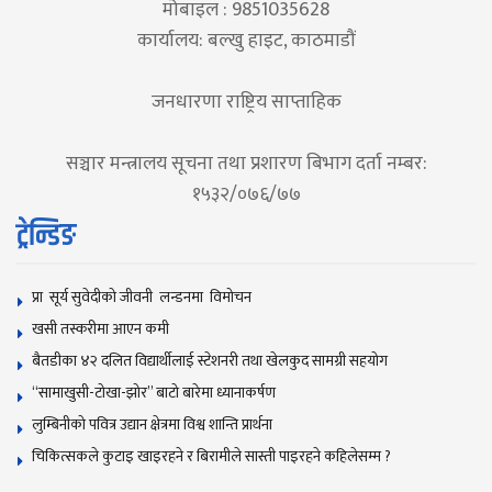
मोबाइल : 9851035628
कार्यालय: बल्खु हाइट, काठमाडौं
जनधारणा राष्ट्रिय साप्ताहिक
सञ्चार मन्त्रालय सूचना तथा प्रशारण बिभाग दर्ता नम्बर:
१५३२/०७६/७७
ट्रेन्डिङ
प्रा सूर्य सुवेदीको जीवनी लन्डनमा विमोचन
खसी तस्करीमा आएन कमी
बैतडीका ४२ दलित विद्यार्थीलाई स्टेशनरी तथा खेलकुद सामग्री सहयोग
“सामाखुसी-टोखा-झोर” बाटो बारेमा ध्यानाकर्षण
लुम्बिनीको पवित्र उद्यान क्षेत्रमा विश्व शान्ति प्रार्थना
चिकित्सकले कुटाइ खाइरहने र बिरामीले सास्ती पाइरहने कहिलेसम्म ?