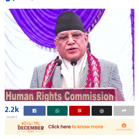
2.2k
SHARES