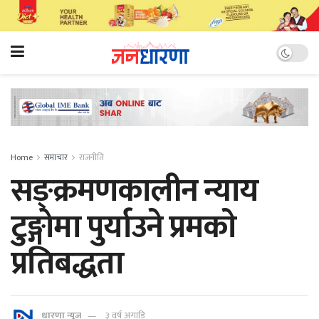
Home
समाचार
राजनीति
सङ्क्रमणकालीन न्याय
टुङ्गोमा पुर्याउने प्रमकाे
प्रतिबद्धता
धारणा न्यूज
३ वर्ष अगाडि