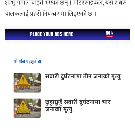
शम्भु गमाल घाइते भएका छन् । मोटरसाइकल, बस र बस
चालकलाई प्रहरी नियन्त्रणमा लिइएको छ ।
यो पनि पढ्नुहोस्
सवारी दुर्घटनामा तीन जनाको मृत्यु
छुट्टाछुट्टै सवारी दुर्घटनामा चार
जनाको मृत्यु