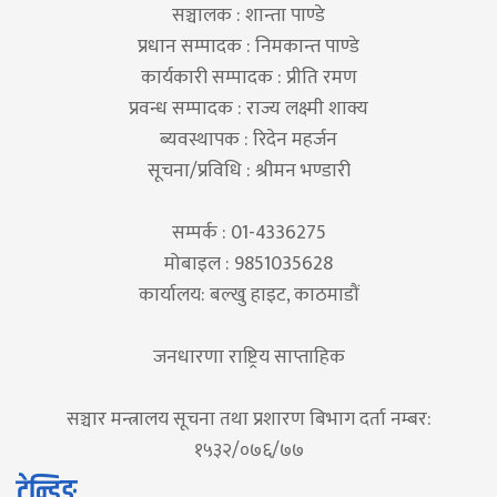
सञ्चालक : शान्ता पाण्डे
प्रधान सम्पादक : निमकान्त पाण्डे
कार्यकारी सम्पादक : प्रीति रमण
प्रवन्ध सम्पादक : राज्य लक्ष्मी शाक्य
ब्यवस्थापक : रिदेन महर्जन
सूचना/प्रविधि : श्रीमन भण्डारी
सम्पर्क : 01-4336275
मोबाइल : 9851035628
कार्यालय: बल्खु हाइट, काठमाडौं
जनधारणा राष्ट्रिय साप्ताहिक
सञ्चार मन्त्रालय सूचना तथा प्रशारण बिभाग दर्ता नम्बर:
१५३२/०७६/७७
ट्रेन्डिङ