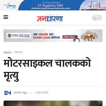
Home
समाचार
मोटरसाइकल चालकको
मृत्यु
धारणा न्यूज
३ वर्ष अगाडि