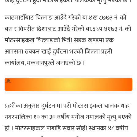
खाई दुर्घटना हुँदा मोटरसाइकल चालकको मृत्यु भएको छ ।
काठमाडौँबाट चित्लाङ आउँदै गरेको बा.४ख ८७७३ नं. को
बस र विपरीत दिशाबाट आउँदै गरेको बा.६५प ४१७३ नं. को
मोटरसाइकल चित्लाङको भित्री सडक खण्डमा एक
आपसमा ठक्कर खाई दुर्घटना भएको जिल्ला प्रहरी
कार्यालय, मकवानपुरले जनाएको छ ।
प्रहरीका अनुसार दुर्घटनामा परी मोटरसाइकल चालक थाहा
नगरपालिका १० का ३० वर्षीय मनोज गमालको मृत्यु भएको
हो । मोटरसाइकल पछाडि सवार सोही स्थानका ४८ वर्षीय