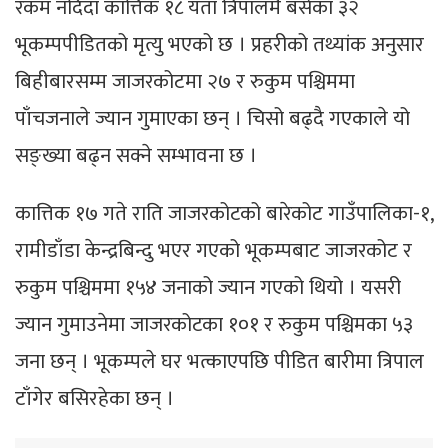
रकम नदिँदा कात्तिक १८ यता त्रिपालमै बसेका ३२
भूकम्पपीडितको मृत्यु भएको छ । प्रहरीको तथ्यांक अनुसार
बिहीबारसम्म जाजरकोटमा २७ र रुकुम पश्चिममा
पाँचजनाले ज्यान गुमाएका छन् । चिसो बढ्दै गएकाले यो
सङ्ख्या बढ्न सक्ने सम्भावना छ ।
कात्तिक १७ गते राति जाजरकोटको बारेकोट गाउँपालिका-१,
रामीडाँडा केन्द्रबिन्दु भएर गएको भूकम्पबाट जाजरकोट र
रुकुम पश्चिममा १५४ जनाको ज्यान गएको थियो । यसरी
ज्यान गुमाउनेमा जाजरकोटका १०१ र रुकुम पश्चिमका ५३
जना छन् । भूकम्पले घर भत्काएपछि पीडित बारीमा त्रिपाल
टाँगेर बसिरहेका छन् ।