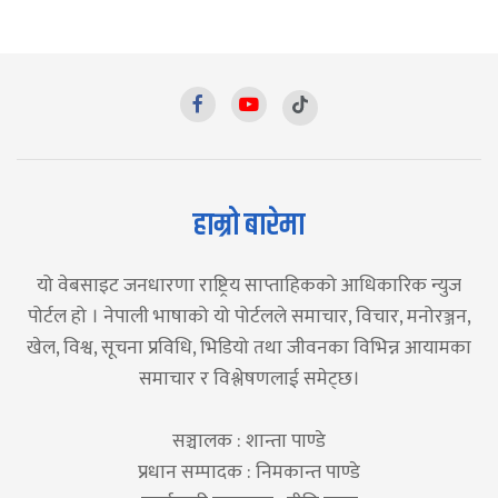
हाम्रो बारेमा
यो वेबसाइट जनधारणा राष्ट्रिय साप्ताहिकको आधिकारिक न्युज
पोर्टल हो । नेपाली भाषाको यो पोर्टलले समाचार, विचार, मनोरञ्जन,
खेल, विश्व, सूचना प्रविधि, भिडियो तथा जीवनका विभिन्न आयामका
समाचार र विश्लेषणलाई समेट्छ।
सञ्चालक : शान्ता पाण्डे
प्रधान सम्पादक : निमकान्त पाण्डे