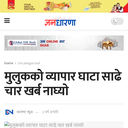
Home
Uncategorized
मुलुकको व्यापार घाटा साढे
चार खर्ब नाघ्याे
धारणा न्यूज
३ वर्ष अगाडि