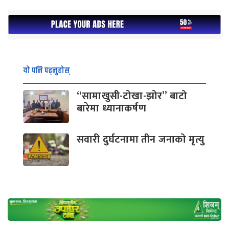
यो पनि पढ्नुहोस्
“सामाखुसी-टोखा-झोर” बाटो
बारेमा ध्यानाकर्षण
सवारी दुर्घटनामा तीन जनाको मृत्यु