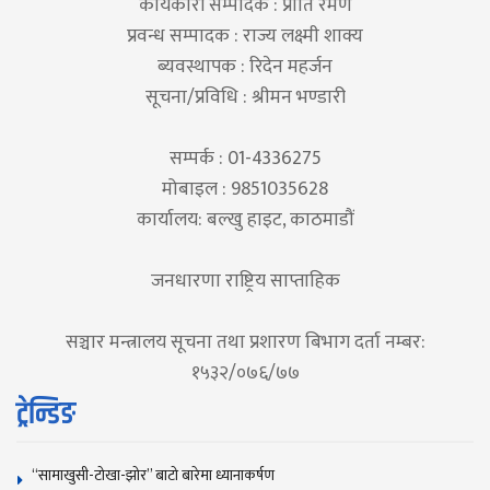
कार्यकारी सम्पादक : प्रीति रमण
प्रवन्ध सम्पादक : राज्य लक्ष्मी शाक्य
ब्यवस्थापक : रिदेन महर्जन
सूचना/प्रविधि : श्रीमन भण्डारी
सम्पर्क : 01-4336275
मोबाइल : 9851035628
कार्यालय: बल्खु हाइट, काठमाडौं
जनधारणा राष्ट्रिय साप्ताहिक
सञ्चार मन्त्रालय सूचना तथा प्रशारण बिभाग दर्ता नम्बर:
१५३२/०७६/७७
ट्रेन्डिङ
“सामाखुसी-टोखा-झोर” बाटो बारेमा ध्यानाकर्षण