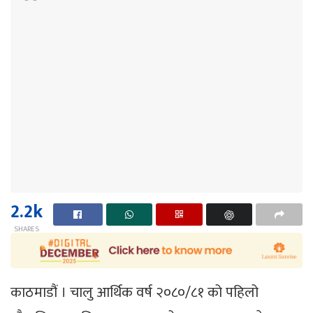
2.2k
SHARES
काठमाडौं । चालु आर्थिक वर्ष २०८०/८१ को पहिलो