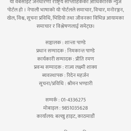
यो वेबसाइट जनधारणा राष्ट्रिय साप्ताहिकको आधिकारिक न्युज
पोर्टल हो । नेपाली भाषाको यो पोर्टलले समाचार, विचार, मनोरञ्जन,
खेल, विश्व, सूचना प्रविधि, भिडियो तथा जीवनका विभिन्न आयामका
समाचार र विश्लेषणलाई समेट्छ।
सञ्चालक : शान्ता पाण्डे
प्रधान सम्पादक : निमकान्त पाण्डे
कार्यकारी सम्पादक : प्रीति रमण
प्रवन्ध सम्पादक : राज्य लक्ष्मी शाक्य
ब्यवस्थापक : रिदेन महर्जन
सूचना/प्रविधि : श्रीमन भण्डारी
सम्पर्क : 01-4336275
मोबाइल : 9851035628
कार्यालय: बल्खु हाइट, काठमाडौं