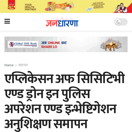
Home
समाचार
एप्लिकेसन अफ सिसिटिभी
एण्ड ड्रोन इन पुलिस
अपरेशन एण्ड इन्भेष्टिगेशन
अनुशिक्षण समापन