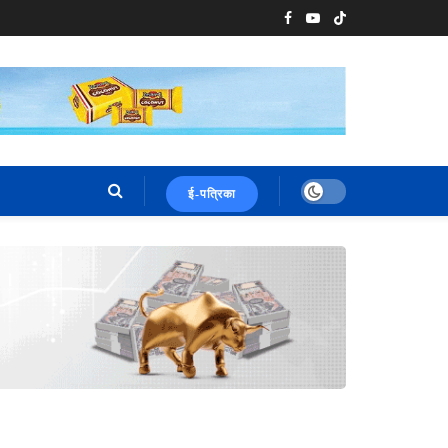
ई-पत्रिका