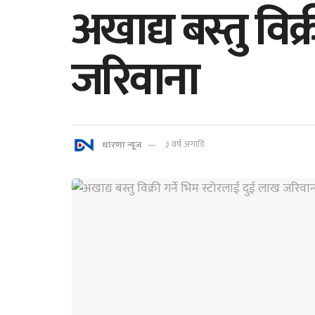
अखाद्य बस्तु विक
जरिवाना
धारणा न्यूज
३ वर्ष अगाडि