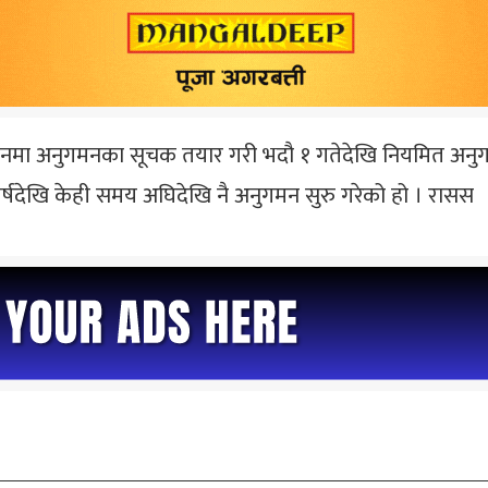
ाउनमा अनुगमनका सूचक तयार गरी भदौ १ गतेदेखि नियमित अनुग
र्षदेखि केही समय अघिदेखि नै अनुगमन सुरु गरेको हो । रासस