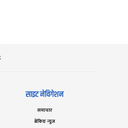
K
साइट नेविगेशन
समाचार
ब्रेकिङ न्युज