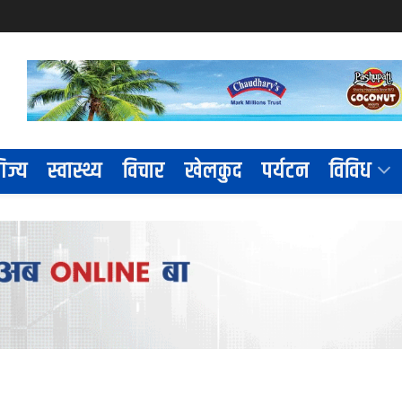
िज्य
स्वास्थ्य
विचार
खेलकुद
पर्यटन
विविध