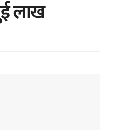
 दुई लाख