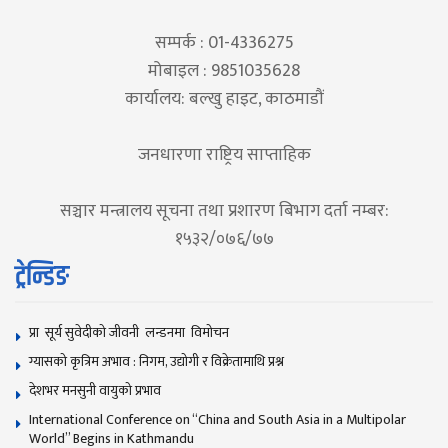
सम्पर्क : 01-4336275
मोबाइल : 9851035628
कार्यालय: बल्खु हाइट, काठमाडौं
जनधारणा राष्ट्रिय साप्ताहिक
सञ्चार मन्त्रालय सूचना तथा प्रशारण बिभाग दर्ता नम्बर:
१५३२/०७६/७७
ट्रेन्डिङ
प्रा सूर्य सुवेदीको जीवनी लन्डनमा विमोचन
ग्यासको कृत्रिम अभाव : निगम, उद्योगी र विक्रेतामाथि प्रश्न
देशभर मनसुनी वायुको प्रभाव
International Conference on “China and South Asia in a Multipolar
World” Begins in Kathmandu