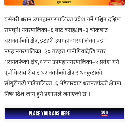
यसैगरी धरान उपमहानगरपालिका प्रवेश गर्ने पश्चिम दक्षिण
रामधुनी नगरपालिका–६ बाट बराहक्षेत्र–३ चोकबाट
धरानतर्फको क्षेत्र, इटहरी उपमहानगरपालिका वडा
नमहानगरपालिका–२० तरहरा पानीपियादेखि उत्तर
धरानतर्फको क्षेत्र, धरान उपमहानगरपालिका–५ प्रवेश गर्ने
पूर्वी केराबारीबाट धरानतर्फको क्षेत्र र धनकुटाको
साँगुरीगढी गाउँपालिका–६ भेडेटारबाट धरानतर्फको क्षेत्रमा
निषेधादेश लागु हुने प्रशासले जनाएको छ ।