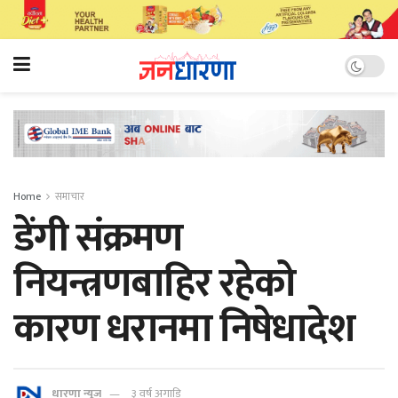
Home
समाचार
डेंगी संक्रमण
नियन्त्रणबाहिर रहेको
कारण धरानमा निषेधादेश
धारणा न्यूज
३ वर्ष अगाडि