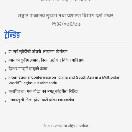
सञ्चार मन्त्रालय सूचना तथा प्रशारण बिभाग दर्ता नम्बर:
१५३२/०७६/७७
ट्रेन्डिङ
प्रा सूर्य सुवेदीको जीवनी लन्डनमा विमोचन
ग्यासको कृत्रिम अभाव : निगम, उद्योगी र विक्रेतामाथि प्रश्न
देशभर मनसुनी वायुको प्रभाव
International Conference on “China and South Asia in a Multipolar
World” Begins in Kathmandu
चलचित्र ‘बा : एक योद्धा’ को ‘नभन्नू कोइसित’ रिलिज
“सामाखुसी-टोखा-झोर” बाटो बारेमा ध्यानाकर्षण
© २०८२
जनधारणा राष्ट्रिय साप्ताहिक