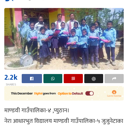
2.2k
SHARES
माण्डवी गाउँपालिका-४ ,प्युठान।
नेरा आधारभुत विद्यालय माण्डवी गाउँपालिका-५ जुजुनेटाका