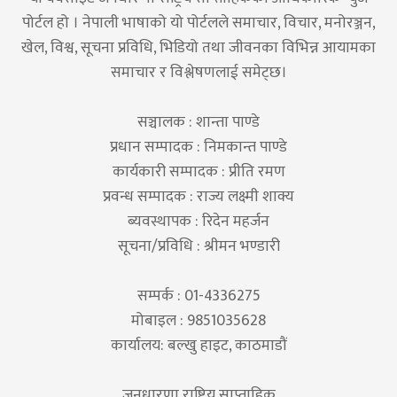
पोर्टल हो । नेपाली भाषाको यो पोर्टलले समाचार, विचार, मनोरञ्जन,
खेल, विश्व, सूचना प्रविधि, भिडियो तथा जीवनका विभिन्न आयामका
समाचार र विश्लेषणलाई समेट्छ।
सञ्चालक : शान्ता पाण्डे
प्रधान सम्पादक : निमकान्त पाण्डे
कार्यकारी सम्पादक : प्रीति रमण
प्रवन्ध सम्पादक : राज्य लक्ष्मी शाक्य
ब्यवस्थापक : रिदेन महर्जन
सूचना/प्रविधि : श्रीमन भण्डारी
सम्पर्क : 01-4336275
मोबाइल : 9851035628
कार्यालय: बल्खु हाइट, काठमाडौं
जनधारणा राष्ट्रिय साप्ताहिक