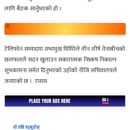
लागि बैठक सार्नुभएको हो ।
टेलिफोन सम्वादमा सभामुख घिमिरेले तीन शीर्ष तेनाबीचको
छलफलले सदन खुलाउन सकारात्मक निष्र्कष निकाल्न
शुभकामना समेत दिनुभएको उहाँको नीजि सचिवालयले
जनाएको छ । रासस
यो पनि पढ्नुहोस्