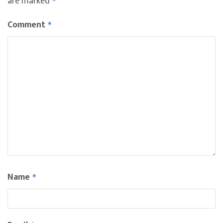
are marked
*
Comment
*
Name
*