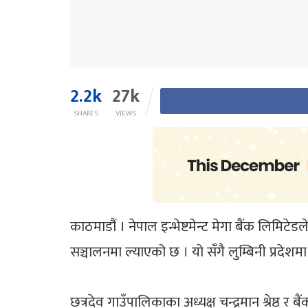
2.2k
27k
SHARES
VIEWS
काठमाडौं । नेपाल इन्भेष्टमेन्ट मेगा बैंक लिमिट
सञ्चालनमा ल्याएको छ । यो सँगै लुम्बिनी प्रदेश
छत्रदेव गाउँपालिकाका अध्यक्ष चन्द्रमान श्रेष्ठ र 