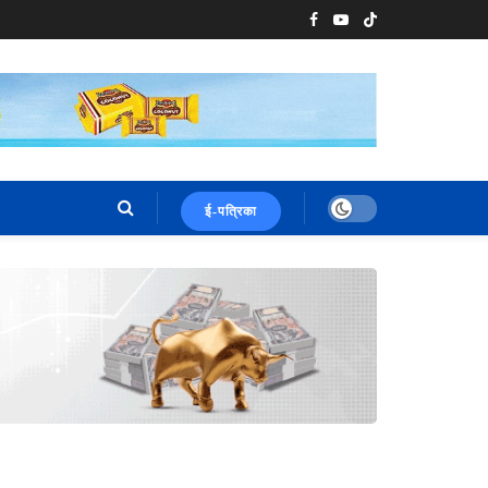
ई-पत्रिका