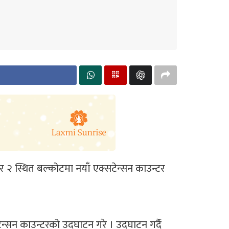
्बर २ स्थित बल्कोटमा नयाँ एक्सटेन्सन काउन्टर
्सटेन्सन काउन्टरको उद्घाटन गरे । उद्घाटन गर्दै