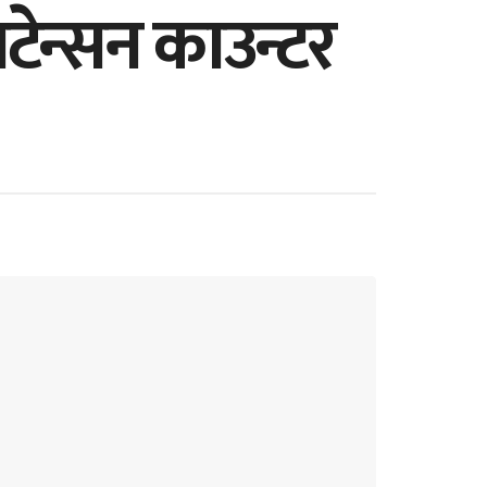
्सटेन्सन काउन्टर