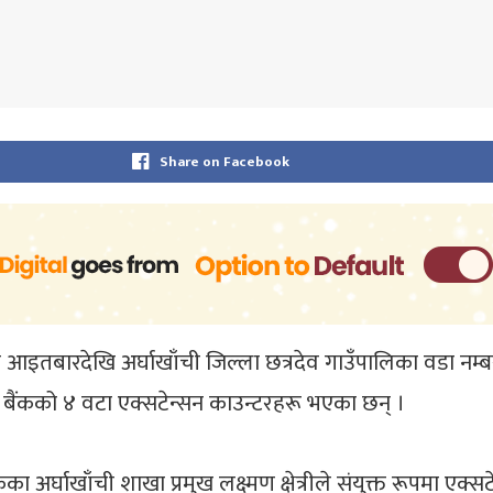
Share on Facebook
ेडले आइतबारदेखि अर्घाखाँची जिल्ला छत्रदेव गाउँपालिका वडा नम
मा बैंकको ४ वटा एक्सटेन्सन काउन्टरहरू भएका छन् ।
बैंकका अर्घाखाँची शाखा प्रमुख लक्ष्मण क्षेत्रीले संयुक्त रूपमा एक