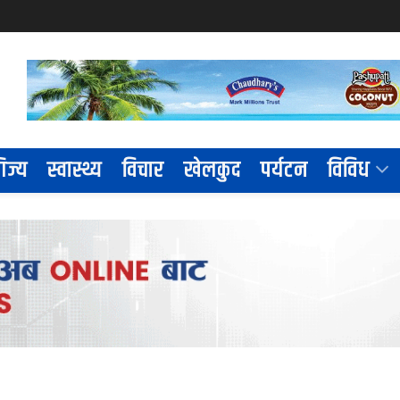
िज्य
स्वास्थ्य
विचार
खेलकुद
पर्यटन
विविध