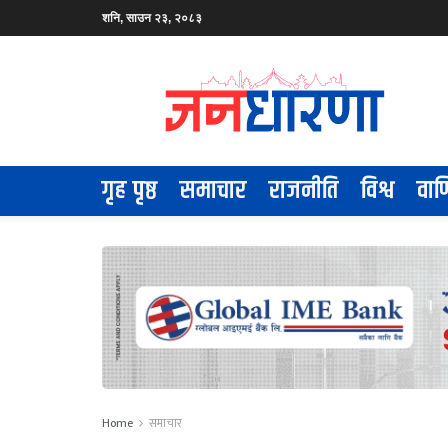
शनि, साउन २३, २०८३
गृह पृष्ठ
समाचार
राजनीति
विश्व
वाण
Home
समाचार